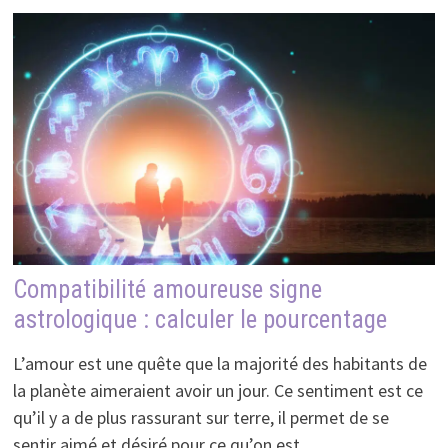
Compatibilité amoureuse signe
astrologique : calculer le pourcentage
L’amour est une quête que la majorité des habitants de
la planète aimeraient avoir un jour. Ce sentiment est ce
qu’il y a de plus rassurant sur terre, il permet de se
sentir aimé et désiré pour ce qu’on est …