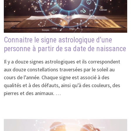
Connaitre le signe astrologique d’une
personne à partir de sa date de naissance
Il y a douze signes astrologiques et ils correspondent
aux douze constellations traversées par le soleil au
cours de l’année. Chaque signe est associé à des
qualités et à des défauts, ainsi qu’à des couleurs, des
pierres et des animaux. …