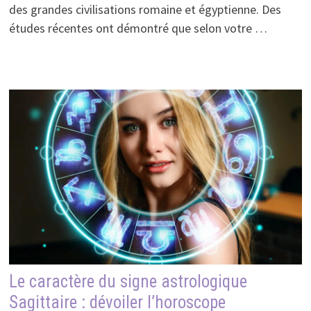
des grandes civilisations romaine et égyptienne. Des
études récentes ont démontré que selon votre …
Le caractère du signe astrologique
Sagittaire : dévoiler l’horoscope