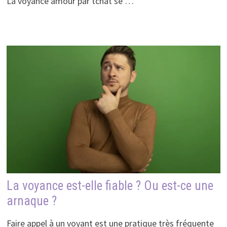
La voyance amour par tchat se …
La voyance est-elle fiable ? Ou est-ce une
arnaque ?
Faire appel à un voyant est une pratique très fréquente