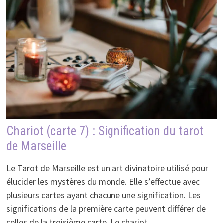
Chariot (carte 7) : Signification du tarot
de Marseille
Le Tarot de Marseille est un art divinatoire utilisé pour
élucider les mystères du monde. Elle s’effectue avec
plusieurs cartes ayant chacune une signification. Les
significations de la première carte peuvent différer de
celles de la troisième carte. Le chariot …