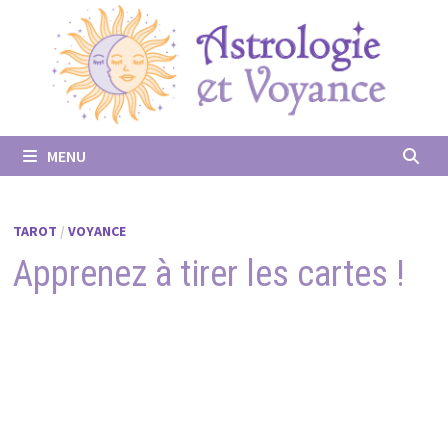
Passer
au
contenu
MENU
TAROT
/
VOYANCE
Apprenez à tirer les cartes !