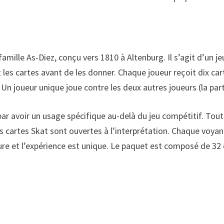
famille As-Diez, conçu vers 1810 à Altenburg. Il s’agit d’un 
s cartes avant de les donner. Chaque joueur reçoit dix cart
Un joueur unique joue contre les deux autres joueurs (la part
r avoir un usage spécifique au-delà du jeu compétitif. Tout 
s cartes Skat sont ouvertes à l’interprétation. Chaque voyant
re et l’expérience est unique. Le paquet est composé de 32 