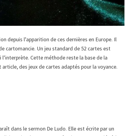
n depuis l’apparition de ces dernières en Europe. Il
 de cartomancie. Un jeu standard de 52 cartes est
i l’interprète. Cette méthode reste la base de la
article, des jeux de cartes adaptés pour la voyance.
raît dans le sermon De Ludo. Elle est écrite par un