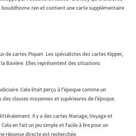
 le bouddhisme zen et contient une carte supplémentaire
ux de cartes Piquet. Les spécialistes des cartes Kipper,
 la Bavière. Elles représentent des situations
udiciaire. Cela était perçu à l’époque comme un
ons des classes moyennes et supérieures de l’époque.
littéralement. Il y a des cartes Mariage, Voyage et
Cela en fait un jeu simple et facile à lire pour un
ne réponse directe est recherchée.