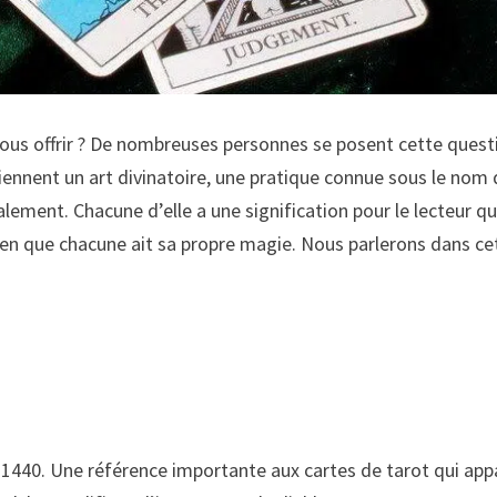
us offrir ? De nombreuses personnes se posent cette questio
viennent un art divinatoire, une pratique connue sous le nom
lement. Chacune d’elle a une signification pour le lecteur qu
ien que chacune ait sa propre magie. Nous parlerons dans cet 
 1440. Une référence importante aux cartes de tarot qui appa