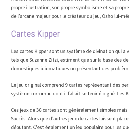
propre illustration, son propre symbolisme et sa propr
de l’arcane majeur pour le créateur du jeu, Osho lui-m
Cartes Kipper
Les cartes Kipper sont un système de divination qui a vu
tels que Suzanne Zitzi, estiment que sur la base des des
domestiques idiomatiques ou présentant des problème
Le jeu original comprend 9 cartes représentant des per
système corrompu dont il fallait se tenir éloigné. Les 
Ces jeux de 36 cartes sont généralement simples mais in
Succès. Alors que d’autres jeux de cartes laissent place à
débutant. C’est également un jeu populaire pour les qu