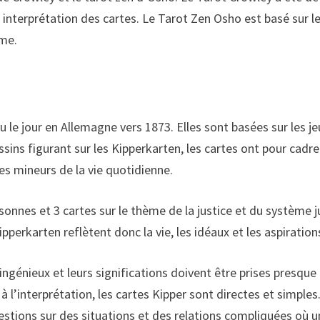
e interprétation des cartes. Le Tarot Zen Osho est basé sur
ême.
 le jour en Allemagne vers 1873. Elles sont basées sur les je
sins figurant sur les Kipperkarten, les cartes ont pour cadre
s mineurs de la vie quotidienne.
sonnes et 3 cartes sur le thème de la justice et du système j
Kipperkarten reflètent donc la vie, les idéaux et les aspirati
génieux et leurs significations doivent être prises presque 
 l’interprétation, les cartes Kipper sont directes et simples. 
estions sur des situations et des relations compliquées où u