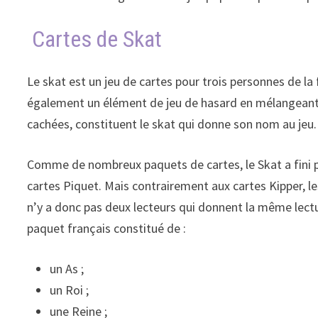
Cartes de Skat
Le skat est un jeu de cartes pour trois personnes de la 
également un élément de jeu de hasard en mélangeant le
cachées, constituent le skat qui donne son nom au jeu. 
Comme de nombreux paquets de cartes, le Skat a fini pa
cartes Piquet. Mais contrairement aux cartes Kipper, le
n’y a donc pas deux lecteurs qui donnent la même lectu
paquet français constitué de :
un As ;
un Roi ;
une Reine ;