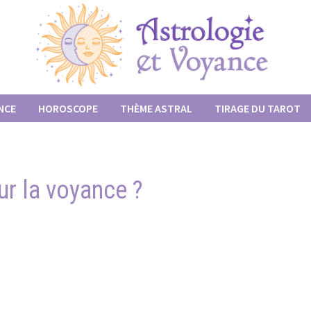
NCE
HOROSCOPE
THÈME ASTRAL
TIRAGE DU TAROT
ur la voyance ?