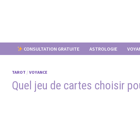
Passer
au
contenu
CONSULTATION GRATUITE
ASTROLOGIE
VOYA
TAROT
/
VOYANCE
Quel jeu de cartes choisir po