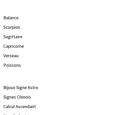
Balance
Scorpion
Sagittaire
Capricorne
Verseau
Poissons
Bijoux Signe Astro
Signes Chinois
Calcul Ascendant