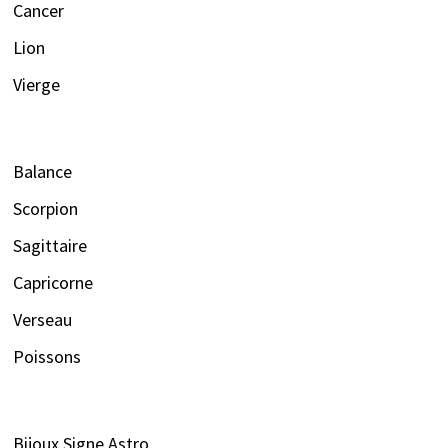
Cancer
Lion
Vierge
Balance
Scorpion
Sagittaire
Capricorne
Verseau
Poissons
Bijoux Signe Astro