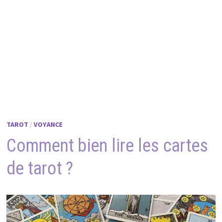
TAROT
/
VOYANCE
Comment bien lire les cartes
de tarot ?