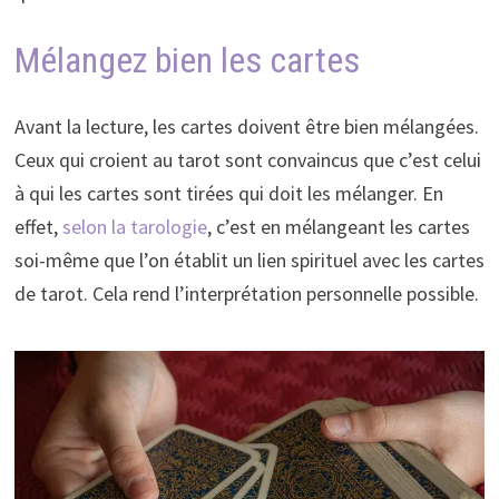
Mélangez bien les cartes
Avant la lecture, les cartes doivent être bien mélangées.
Ceux qui croient au tarot sont convaincus que c’est celui
à qui les cartes sont tirées qui doit les mélanger. En
effet,
selon la tarologie
, c’est en mélangeant les cartes
soi-même que l’on établit un lien spirituel avec les cartes
de tarot. Cela rend l’interprétation personnelle possible.