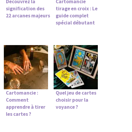
Découvrez la
Cartomancie
signification des
tirage en croix : Le
22 arcanes majeurs
guide complet
spécial débutant
Cartomancie :
Quel jeu de cartes
Comment
choisir pour la
apprendre à tirer
voyance ?
les cartes ?