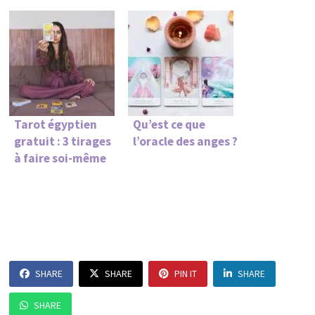
Tarot égyptien
Qu’est ce que
gratuit : 3 tirages
l’oracle des anges ?
à faire soi-même
SHARE
SHARE
PIN IT
SHARE
SHARE