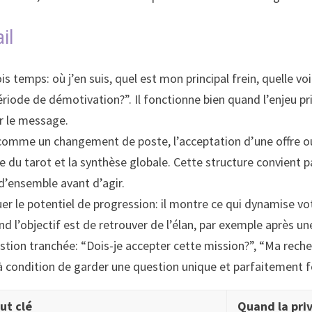
il
s temps: où j’en suis, quel est mon principal frein, quelle vo
ode de démotivation?”. Il fonctionne bien quand l’enjeu pri
er le message.
comme un changement de poste, l’acceptation d’une offre ou
nse du tarot et la synthèse globale. Cette structure convient 
d’ensemble avant d’agir.
r le potentiel de progression: il montre ce qui dynamise vo
quand l’objectif est de retrouver de l’élan, par exemple aprè
tion tranchée: “Dois-je accepter cette mission?”, “Ma recher
 à condition de garder une question unique et parfaitement 
ut clé
Quand la priv