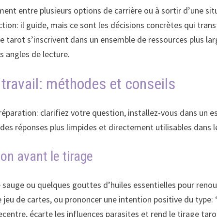
ement entre plusieurs options de carrière ou à sortir d’une si
action: il guide, mais ce sont les décisions concrètes qui tra
e tarot s’inscrivent dans un ensemble de ressources plus lar
s angles de lecture.
 travail: méthodes et conseils
aration: clarifiez votre question, installez-vous dans un es
 des réponses plus limpides et directement utilisables dans l
ion avant le tirage
e sauge ou quelques gouttes d’huiles essentielles pour reno
 jeu de cartes, ou prononcer une intention positive du type:
ecentre, écarte les influences parasites et rend le tirage taro