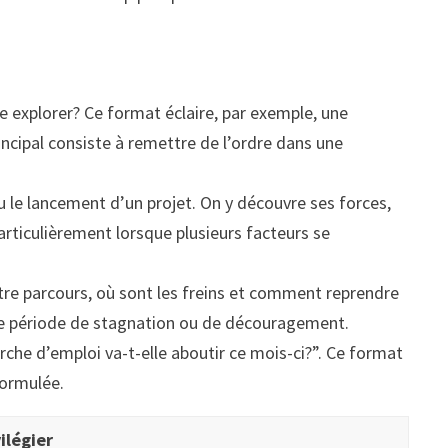
ie explorer? Ce format éclaire, par exemple, une
ncipal consiste à remettre de l’ordre dans une
 le lancement d’un projet. On y découvre ses forces,
particulièrement lorsque plusieurs facteurs se
tre parcours, où sont les freins et comment reprendre
s une période de stagnation ou de découragement.
che d’emploi va-t-elle aboutir ce mois-ci?”. Ce format
formulée.
ilégier