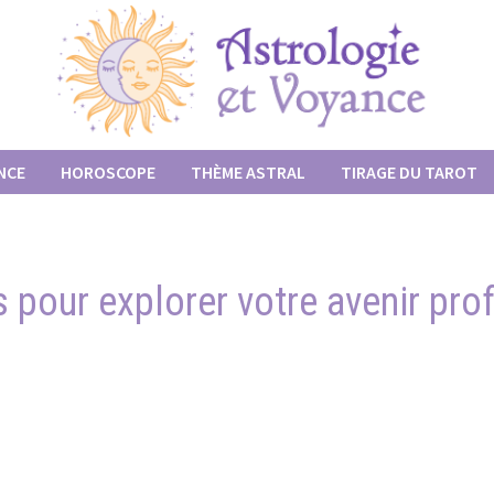
NCE
HOROSCOPE
THÈME ASTRAL
TIRAGE DU TAROT
s pour explorer votre avenir pro