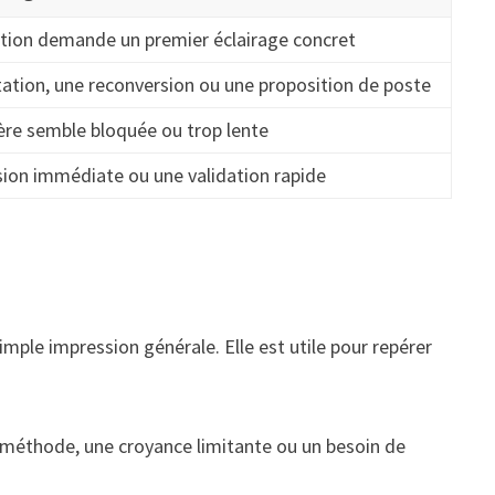
ation demande un premier éclairage concret
ation, une reconversion ou une proposition de poste
ère semble bloquée ou trop lente
sion immédiate ou une validation rapide
imple impression générale. Elle est utile pour repérer
 de méthode, une croyance limitante ou un besoin de