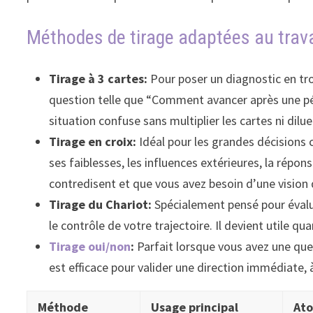
Méthodes de tirage adaptées au trava
Tirage à 3 cartes:
Pour poser un diagnostic en troi
question telle que “Comment avancer après une péri
situation confuse sans multiplier les cartes ni dilu
Tirage en croix:
Idéal pour les grandes décisions 
ses faiblesses, les influences extérieures, la répo
contredisent et que vous avez besoin d’une vision 
Tirage du Chariot:
Spécialement pensé pour évalue
le contrôle de votre trajectoire. Il devient utile 
Tirage oui/non
:
Parfait lorsque vous avez une ques
est efficace pour valider une direction immédiate,
Méthode
Usage principal
Ato