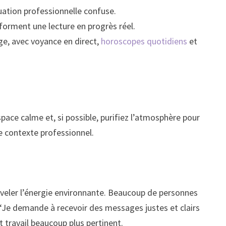
tuation professionnelle confuse.
nsforment une lecture en progrès réel.
ge, avec voyance en direct,
horoscopes quotidiens
et
pace calme et, si possible, purifiez l’atmosphère pour
e contexte professionnel.
uveler l’énergie environnante. Beaucoup de personnes
 “Je demande à recevoir des messages justes et clairs
t travail beaucoup plus pertinent.