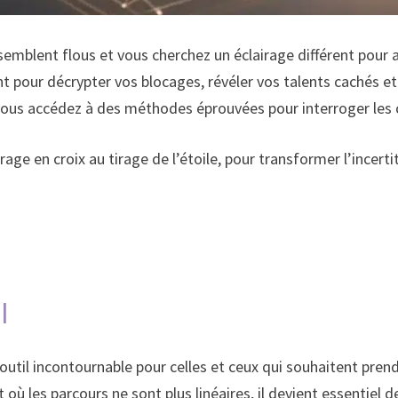
semblent flous et vous cherchez un éclairage différent pour a
t pour décrypter vos blocages, révéler vos talents cachés et 
ous accédez à des méthodes éprouvées pour interroger les ca
ge en croix au tirage de l’étoile, pour transformer l’incerti
l
il incontournable pour celles et ceux qui souhaitent prendr
ù les parcours ne sont plus linéaires, il devient essentiel 