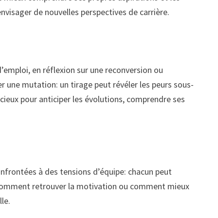
nvisager de nouvelles perspectives de carrière.
d’emploi, en réflexion sur une reconversion ou
 une mutation: un tirage peut révéler les peurs sous-
écieux pour anticiper les évolutions, comprendre ses
onfrontées à des tensions d’équipe: chacun peut
e, comment retrouver la motivation ou comment mieux
lle.