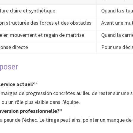
ture claire et synthétique
Quand la situ
ion structurée des forces et des obstacles
Avant une mut
e en mouvement et regain de maîtrise
Quand la carri
onse directe
Pour une déci
 poser
service actuel?”
 marges de progression concrètes au lieu de rester sur une s
u un rôle plus visible dans l’équipe.
nversion professionnelle?”
ur la peur de l’échec. Le tirage peut ainsi pointer un manque