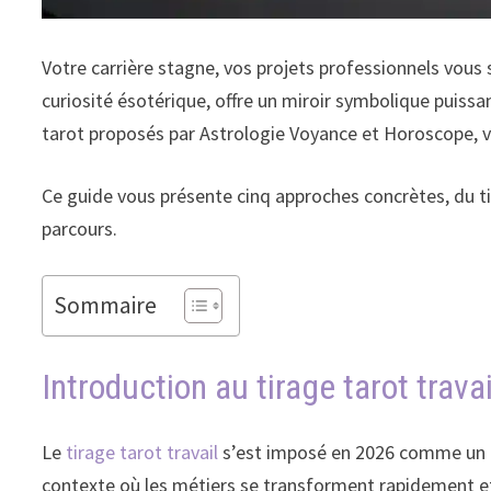
Votre carrière stagne, vos projets professionnels vous 
curiosité ésotérique, offre un miroir symbolique puissan
tarot proposés par Astrologie Voyance et Horoscope, v
Ce guide vous présente cinq approches concrètes, du tira
parcours.
Sommaire
Introduction au tirage tarot travai
Le
tirage tarot travail
s’est imposé en 2026 comme un out
contexte où les métiers se transforment rapidement et o