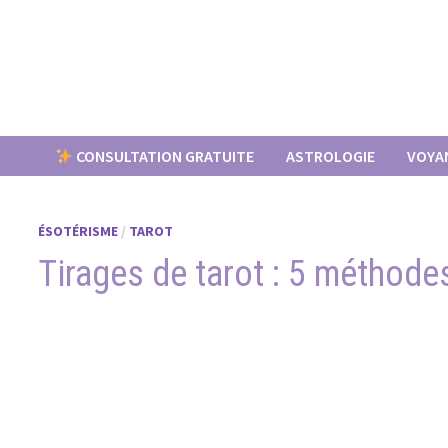
Passer
au
contenu
CONSULTATION GRATUITE
ASTROLOGIE
VOYA
ÉSOTÉRISME
/
TAROT
Tirages de tarot : 5 méthode