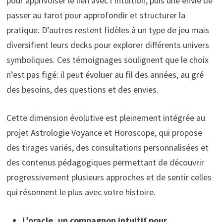
pour apprivoiser le lien avec l’intuition, puis une envie de
passer au tarot pour approfondir et structurer la
pratique. D’autres restent fidèles à un type de jeu mais
diversifient leurs decks pour explorer différents univers
symboliques. Ces témoignages soulignent que le choix
n’est pas figé: il peut évoluer au fil des années, au gré
des besoins, des questions et des envies.
Cette dimension évolutive est pleinement intégrée au
projet Astrologie Voyance et Horoscope, qui propose
des tirages variés, des consultations personnalisées et
des contenus pédagogiques permettant de découvrir
progressivement plusieurs approches et de sentir celles
qui résonnent le plus avec votre histoire.
L’oracle, un compagnon intuitif pour