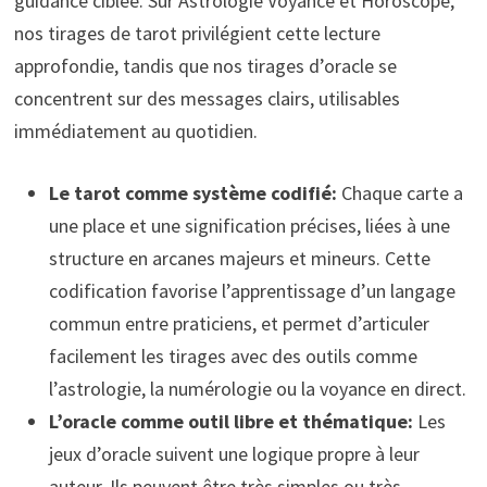
guidance ciblée. Sur Astrologie Voyance et Horoscope,
nos tirages de tarot privilégient cette lecture
approfondie, tandis que nos tirages d’oracle se
concentrent sur des messages clairs, utilisables
immédiatement au quotidien.
Le tarot comme système codifié:
Chaque carte a
une place et une signification précises, liées à une
structure en arcanes majeurs et mineurs. Cette
codification favorise l’apprentissage d’un langage
commun entre praticiens, et permet d’articuler
facilement les tirages avec des outils comme
l’astrologie, la numérologie ou la voyance en direct.
L’oracle comme outil libre et thématique:
Les
jeux d’oracle suivent une logique propre à leur
auteur. Ils peuvent être très simples ou très