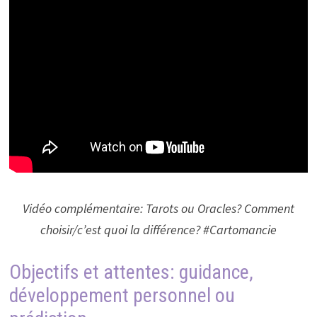
Vidéo complémentaire: Tarots ou Oracles? Comment
choisir/c’est quoi la différence? #Cartomancie
Objectifs et attentes: guidance,
développement personnel ou