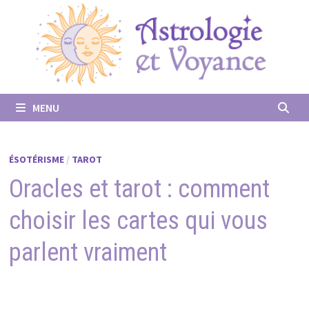
Passer
au
contenu
MENU
ÉSOTÉRISME
/
TAROT
Oracles et tarot : comment
choisir les cartes qui vous
parlent vraiment