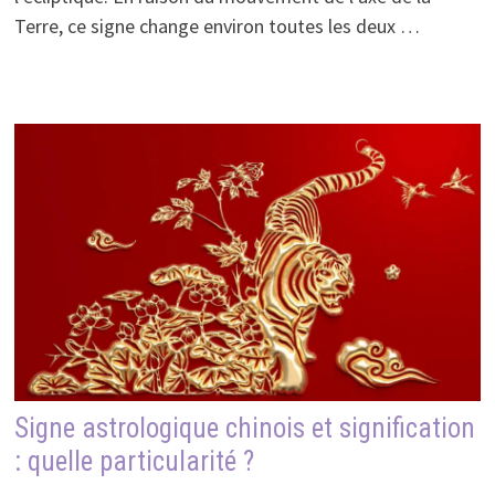
Terre, ce signe change environ toutes les deux …
Signe astrologique chinois et signification
: quelle particularité ?