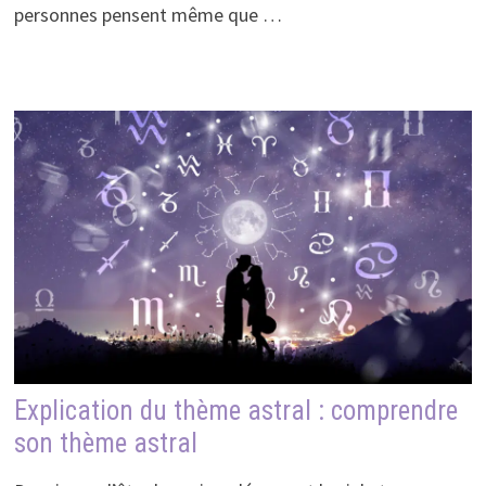
personnes pensent même que …
Explication du thème astral : comprendre
son thème astral