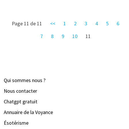
Page 11 de 11
<<
1
2
3
4
5
6
7
8
9
10
11
Qui sommes nous ?
Nous contacter
Chatgpt gratuit
Annuaire de la Voyance
Ésotérisme