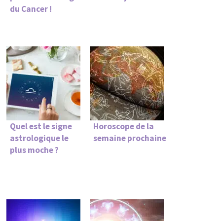
du Cancer !
Quel est le signe
Horoscope de la
astrologique le
semaine prochaine
plus moche ?