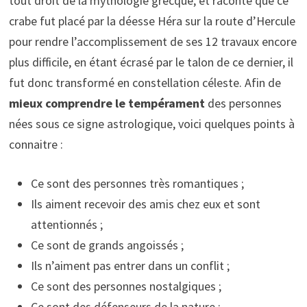
tout droit de la mythologie grecque, et raconte que ce
crabe fut placé par la déesse Héra sur la route d’Hercule
pour rendre l’accomplissement de ses 12 travaux encore
plus difficile, en étant écrasé par le talon de ce dernier, il
fut donc transformé en constellation céleste. Afin de
mieux comprendre
le tempérament
des personnes
nées sous ce signe astrologique, voici quelques points à
connaitre :
Ce sont des personnes très romantiques ;
Ils aiment recevoir des amis chez eux et sont
attentionnés ;
Ce sont de grands angoissés ;
Ils n’aiment pas entrer dans un conflit ;
Ce sont des personnes nostalgiques ;
Ce sont des défenseurs de la nature ;