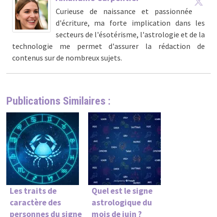
Curieuse de naissance et passionnée
d'écriture, ma forte implication dans les
secteurs de l'ésotérisme, l'astrologie et de la
technologie me permet d'assurer la rédaction de
contenus sur de nombreux sujets.
Publications Similaires :
Les traits de
Quel est le signe
caractère des
astrologique du
personnes du signe
mois de juin ?