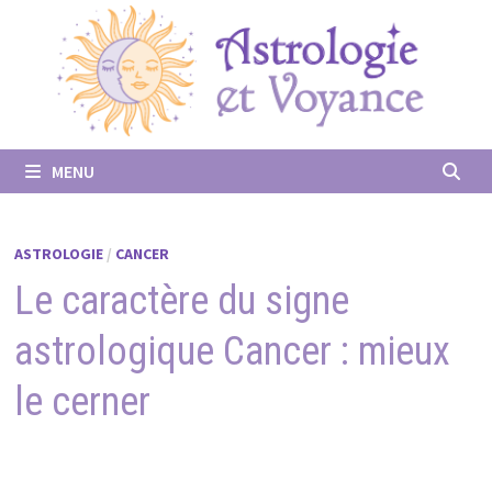
Passer
au
contenu
MENU
ASTROLOGIE
/
CANCER
Le caractère du signe
astrologique Cancer : mieux
le cerner