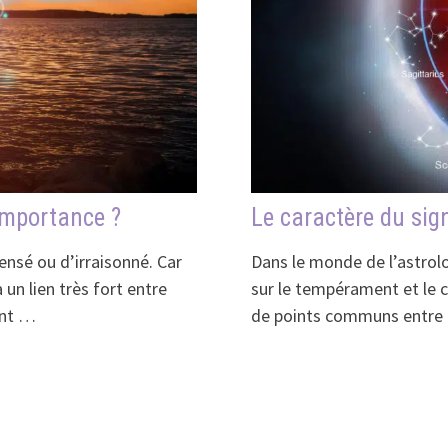
 importance ?
Le caractère du sig
ensé ou d’irraisonné. Car
Dans le monde de l’astrolo
 un lien très fort entre
sur le tempérament et le c
ent …
de points communs entre l