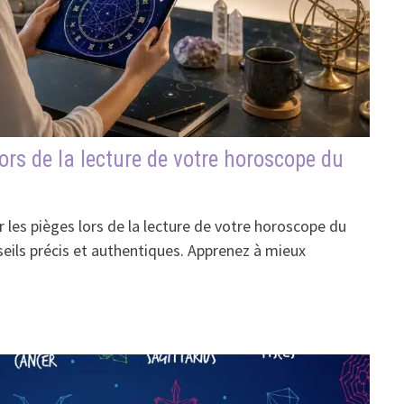
lors de la lecture de votre horoscope du
les pièges lors de la lecture de votre horoscope du
seils précis et authentiques. Apprenez à mieux