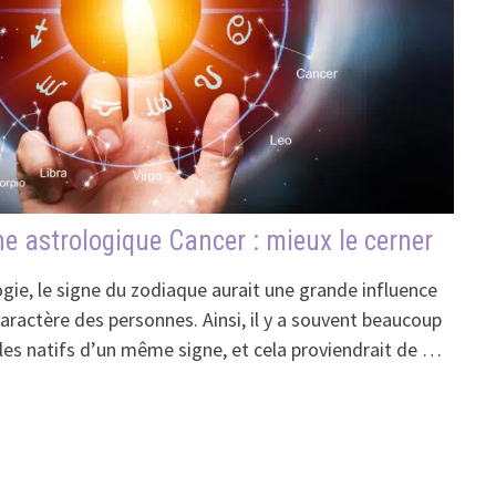
ne astrologique Cancer : mieux le cerner
gie, le signe du zodiaque aurait une grande influence
aractère des personnes. Ainsi, il y a souvent beaucoup
es natifs d’un même signe, et cela proviendrait de …