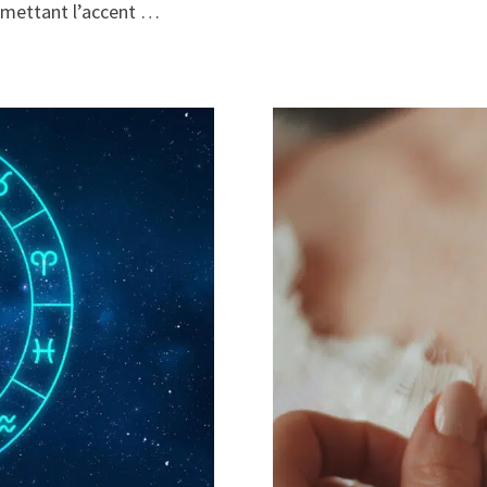
n mettant l’accent …