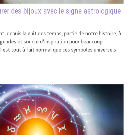
rer des bijoux avec le signe astrologique
t, depuis la nuit des temps, partie de notre histoire, à
égendes et source d’inspiration pour beaucoup
il est tout à fait normal que ces symboles universels