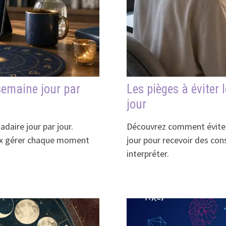
semaine jour par
Les pièges à éviter 
jour
aire jour par jour.
Découvrez comment éviter 
eux gérer chaque moment
jour pour recevoir des con
interpréter.