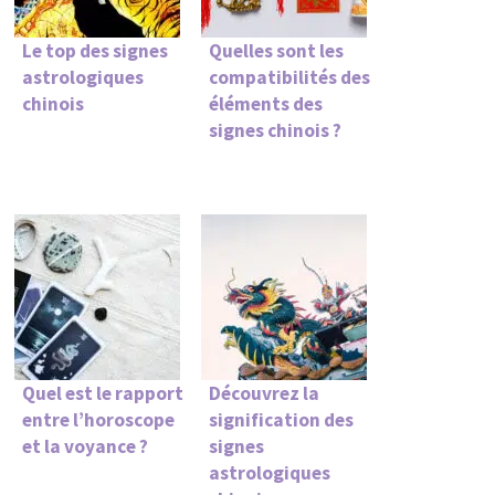
Le top des signes
Quelles sont les
astrologiques
compatibilités des
chinois
éléments des
signes chinois ?
Quel est le rapport
Découvrez la
entre l’horoscope
signification des
et la voyance ?
signes
astrologiques