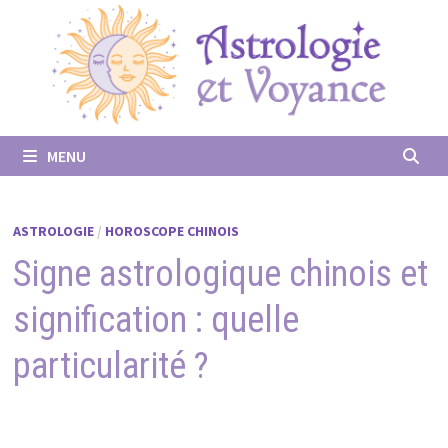
Passer
au
contenu
MENU
ASTROLOGIE
/
HOROSCOPE CHINOIS
Signe astrologique chinois et
signification : quelle
particularité ?