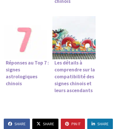
chinois
Réponses au Top 7 :
Les détails à
signes
comprendre sur la
astrologiques
compatibilité des
chinois
signes chinois et
leurs ascendants
SHARE
SHARE
PIN IT
SHARE