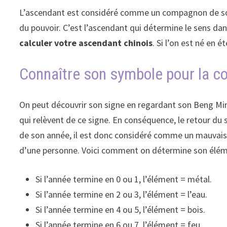
L’ascendant est considéré comme un compagnon de son s
du pouvoir. C’est l’ascendant qui détermine le sens dans
calculer votre ascendant chinois
. Si l’on est né en 
Connaître son symbole pour la co
On peut découvrir son signe en regardant son Beng Min 
qui relèvent de ce signe. En conséquence, le retour du
de son année, il est donc considéré comme un mauvais 
d’une personne. Voici comment on détermine son éléme
Si l’année termine en 0 ou 1, l’élément = métal.
Si l’année termine en 2 ou 3, l’élément = l’eau.
Si l’année termine en 4 ou 5, l’élément = bois.
Si l’année termine en 6 ou 7, l’élément = feu.