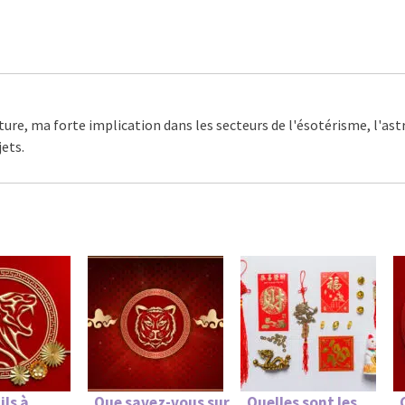
ture, ma forte implication dans les secteurs de l'ésotérisme, l'as
ets.
ils à
Que savez-vous sur
Quelles sont les