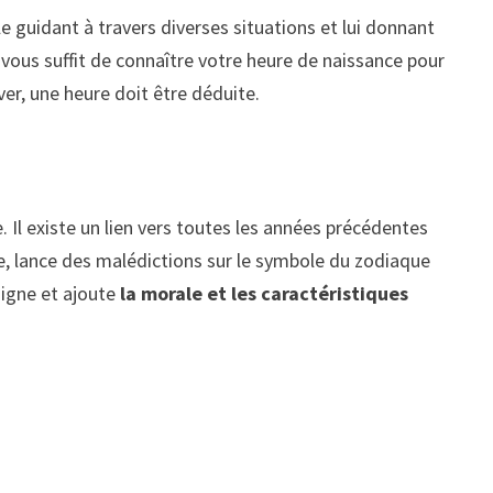
 guidant à travers diverses situations et lui donnant
Il vous suffit de connaître votre heure de naissance pour
iver, une heure doit être déduite.
Il existe un lien vers toutes les années précédentes
âge, lance des malédictions sur le symbole du zodiaque
igne et ajoute
la morale et les caractéristiques