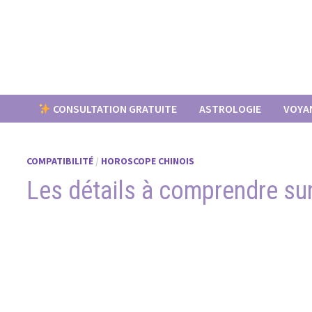
Passer
au
contenu
CONSULTATION GRATUITE
ASTROLOGIE
VOYA
COMPATIBILITÉ
/
HOROSCOPE CHINOIS
Les détails à comprendre sur