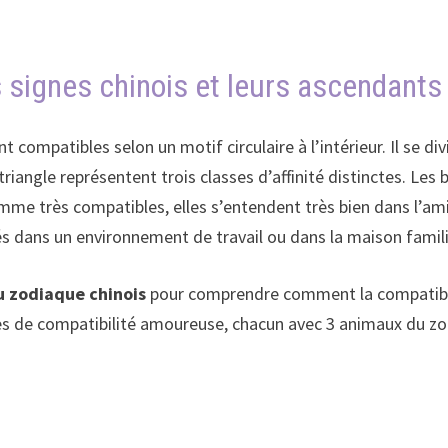
 signes chinois et leurs ascendants
t compatibles selon un motif circulaire à l’intérieur. Il se di
riangle représentent trois classes d’affinité distinctes. Les
mme très compatibles, elles s’entendent très bien dans l’ami
és dans un environnement de travail ou dans la maison famil
u zodiaque chinois
pour comprendre comment la compatibili
s de compatibilité amoureuse, chacun avec 3 animaux du zodi