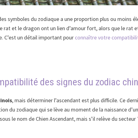
 des symboles du zodiaque a une proportion plus ou moins él
e rat et le dragon ont un lien d’amour fort, alors que le rat e
e. C’est un détail important pour
connaître votre compatibil
mpatibilité des signes du zodiac chin
inois
, mais déterminer l’ascendant est plus difficile. Ce de
osition du zodiaque qui se lève au moment de la naissance d’u
 sous le nom de Chien Ascendant, mais s’il relève du secteur