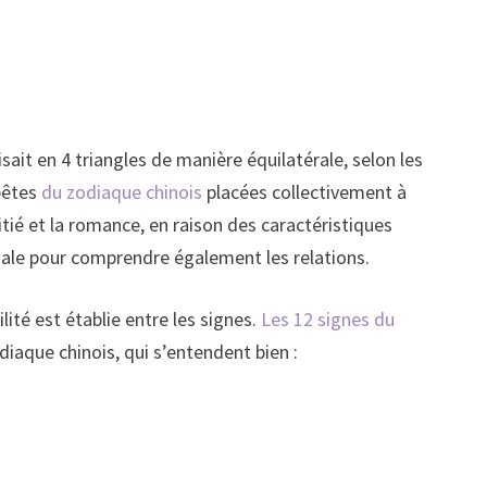
visait en 4 triangles de manière équilatérale, selon les
 bêtes
du zodiaque chinois
placées collectivement à
tié et la romance, en raison des caractéristiques
iale pour comprendre également les relations.
té est établie entre les signes.
Les 12 signes du
aque chinois, qui s’entendent bien :