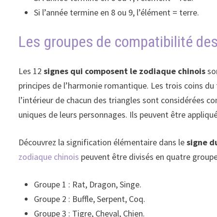
Si l’année termine en 8 ou 9, l’élément = terre.
Les groupes de compatibilité des
Les 12
signes qui composent le zodiaque chinois
son
principes de l’harmonie romantique. Les trois coins du t
l’intérieur de chacun des triangles sont considérées co
uniques de leurs personnages. Ils peuvent être appliqu
Découvrez la signification élémentaire dans le
signe d
zodiaque chinois
peuvent être divisés en quatre groupe
Groupe 1 : Rat, Dragon, Singe.
Groupe 2 : Buffle, Serpent, Coq.
Groupe 3 : Tigre, Cheval, Chien.