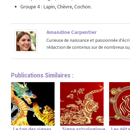
Groupe 4 : Lapin, Chèvre, Cochon.
Amandine Carpentier
Curieuse de naissance et passionnée d'écri
rédaction de contenus sur de nombreux suj
Publications Similaires :
Le top des signes
Signe astrologique
Les déta