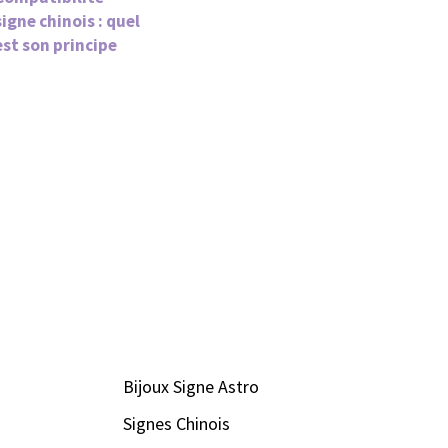
signe chinois : quel
est son principe
Bijoux Signe Astro
Signes Chinois