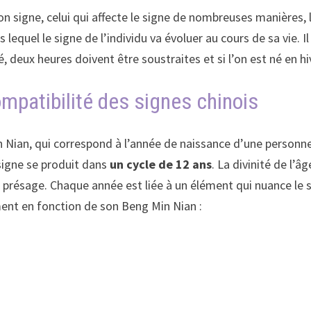
igne, celui qui affecte le signe de nombreuses manières, le
 lequel le signe de l’individu va évoluer au cours de sa vie. 
été, deux heures doivent être soustraites et si l’on est né en h
mpatibilité des signes chinois
Nian, qui correspond à l’année de naissance d’une personne. 
 signe se produit dans
un cycle de 12 ans
. La divinité de l’
présage. Chaque année est liée à un élément qui nuance le s
nt en fonction de son Beng Min Nian :