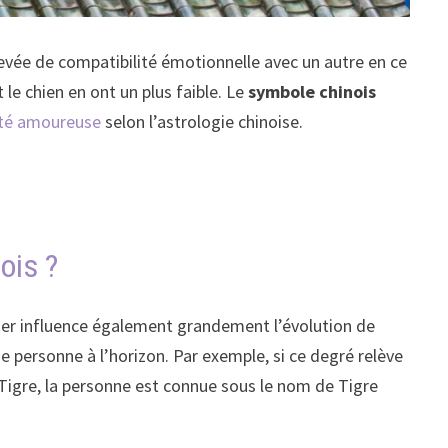
evée de compatibilité émotionnelle avec un autre en ce
t le chien en ont un plus faible. Le
symbole chinois
ité amoureuse
selon l’astrologie chinoise.
ois ?
rnier influence également grandement l’évolution de
ne personne à l’horizon. Par exemple, si ce degré relève
 Tigre, la personne est connue sous le nom de Tigre