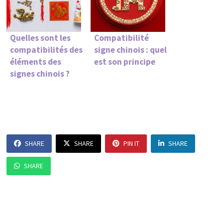
Quelles sont les
Compatibilité
compatibilités des
signe chinois : quel
éléments des
est son principe
signes chinois ?
SHARE
SHARE
PIN IT
SHARE
SHARE