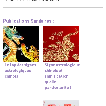
Publications Similaires :
Le top des signes
Signe astrologique
astrologiques
chinois et
chinois
signification :
quelle
particularité ?