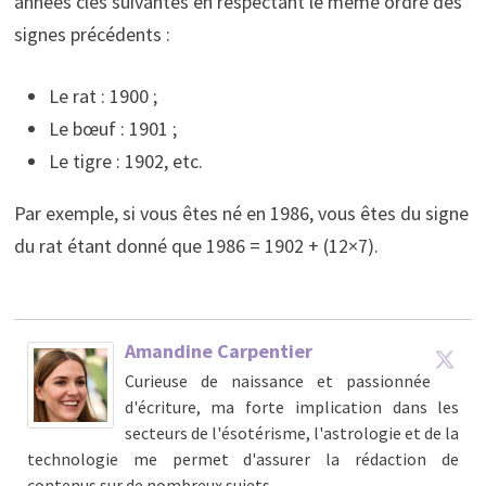
années clés suivantes en respectant le même ordre des
signes précédents :
Le rat : 1900 ;
Le bœuf : 1901 ;
Le tigre : 1902, etc.
Par exemple, si vous êtes né en 1986, vous êtes du signe
du rat étant donné que 1986 = 1902 + (12×7).
Amandine Carpentier
Curieuse de naissance et passionnée
d'écriture, ma forte implication dans les
secteurs de l'ésotérisme, l'astrologie et de la
technologie me permet d'assurer la rédaction de
contenus sur de nombreux sujets.