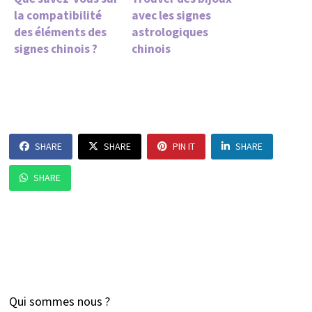
la compatibilité
avec les signes
des éléments des
astrologiques
signes chinois ?
chinois
SHARE
SHARE
PIN IT
SHARE
SHARE
Qui sommes nous ?