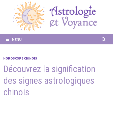
Passer
au
contenu
MENU
HOROSCOPE CHINOIS
Découvrez la signification
des signes astrologiques
chinois