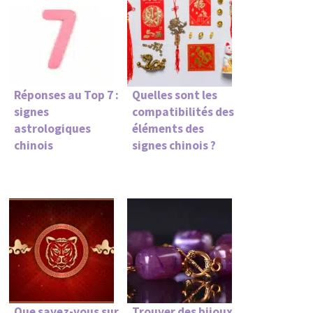
Réponses au Top 7 :
Quelles sont les
signes
compatibilités des
astrologiques
éléments des
chinois
signes chinois ?
Que savez-vous sur
Trouver des bijoux