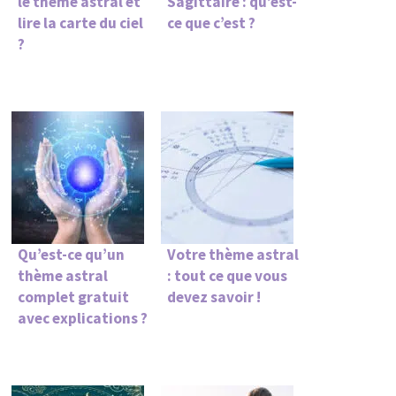
le thème astral et
Sagittaire : qu’est-
lire la carte du ciel
ce que c’est ?
?
Qu’est-ce qu’un
Votre thème astral
thème astral
: tout ce que vous
complet gratuit
devez savoir !
avec explications ?