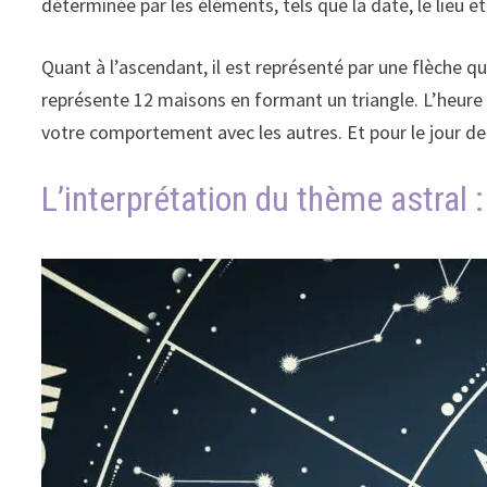
déterminée par les éléments, tels que la date, le lieu et
Quant à l’ascendant, il est représenté par une flèche qu
représente 12 maisons en formant un triangle. L’heure 
votre comportement avec les autres. Et pour le jour de l
L’interprétation du thème astral 