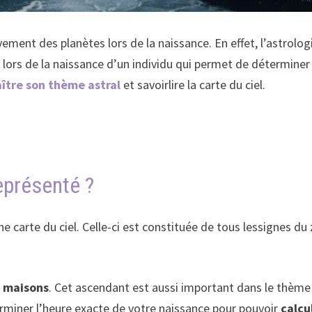
ement des planètes lors de la naissance. En effet, l’astrolog
 lors de la naissance d’un individu qui permet de déterminer l
ître son thème astral
et savoirlire la carte du ciel.
eprésenté ?
ne carte du ciel. Celle-ci est constituée de tous lessignes 
2 maisons
. Cet ascendant est aussi important dans le thème as
déterminer l’heure exacte de votre naissance pour pouvoir
calcu