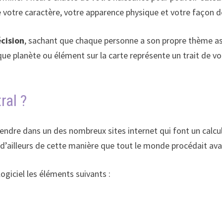
e votre caractère, votre apparence physique et votre façon d
cision
, sachant que chaque personne a son propre thème astr
que planète ou élément sur la carte représente un trait de vo
ral ?
endre dans un des nombreux sites internet qui font un calcu
t d’ailleurs de cette manière que tout le monde procédait av
ogiciel les éléments suivants :