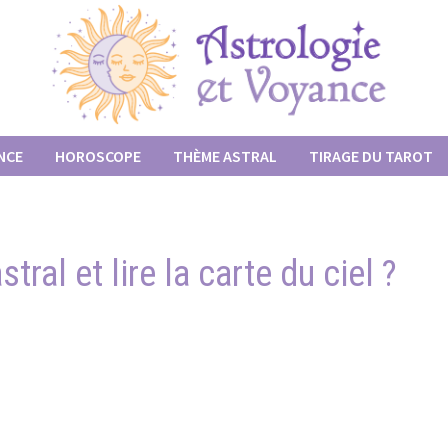
NCE
HOROSCOPE
THÈME ASTRAL
TIRAGE DU TAROT
ral et lire la carte du ciel ?