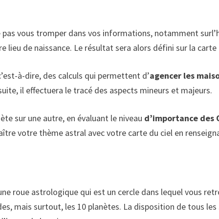
pas vous tromper dans vos informations, notamment surl’heur
eu de naissance. Le résultat sera alors défini sur la carte du 
c’est-à-dire, des calculs qui permettent d’
agencer les mais
suite, il effectuera le tracé des aspects mineurs et majeurs.
anète sur une autre, en évaluant le niveau
d’importance des 
naître votre thème astral avec votre carte du ciel en rensei
une roue astrologique qui est un cercle dans lequel vous retr
es, mais surtout, les 10 planètes. La disposition de tous les 