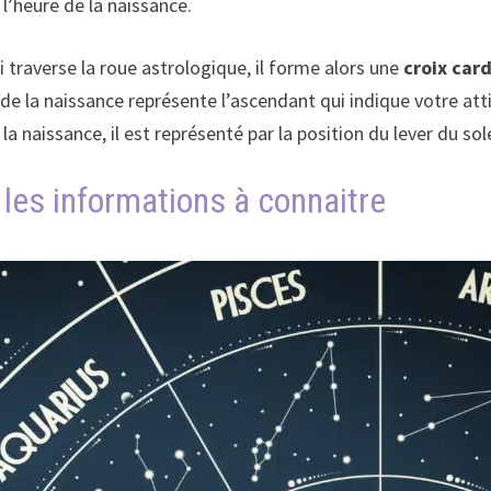
 l’heure de la naissance.
i traverse la roue astrologique, il forme alors une
croix card
de la naissance représente l’ascendant qui indique votre at
a naissance, il est représenté par la position du lever du sol
: les informations à connaitre