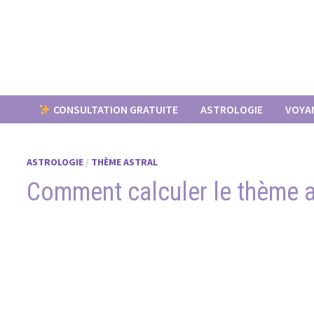
Passer
au
contenu
CONSULTATION GRATUITE
ASTROLOGIE
VOYA
ASTROLOGIE
/
THÈME ASTRAL
Comment calculer le thème ast