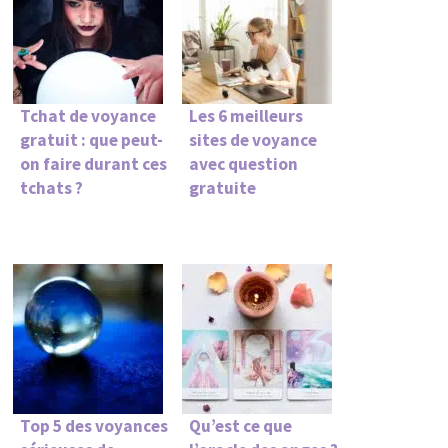
Tchat de voyance
Les 6 meilleurs
gratuit : que peut-
sites de voyance
on faire durant ces
avec question
tchats ?
gratuite
Top 5 des voyances
Qu’est ce que