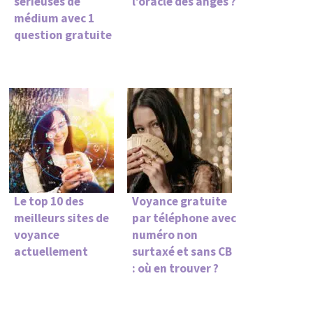
sérieuses de
l’oracle des anges ?
médium avec 1
question gratuite
Le top 10 des
Voyance gratuite
meilleurs sites de
par téléphone avec
voyance
numéro non
actuellement
surtaxé et sans CB
: où en trouver ?