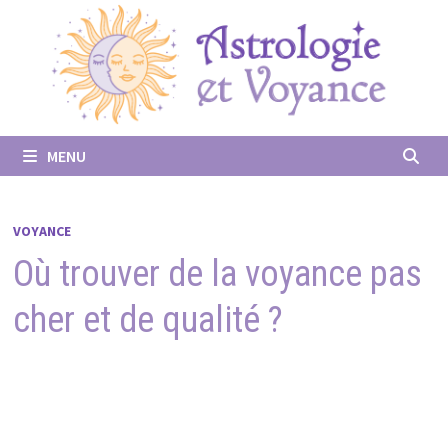
Passer
au
contenu
MENU
VOYANCE
Où trouver de la voyance pas
cher et de qualité ?