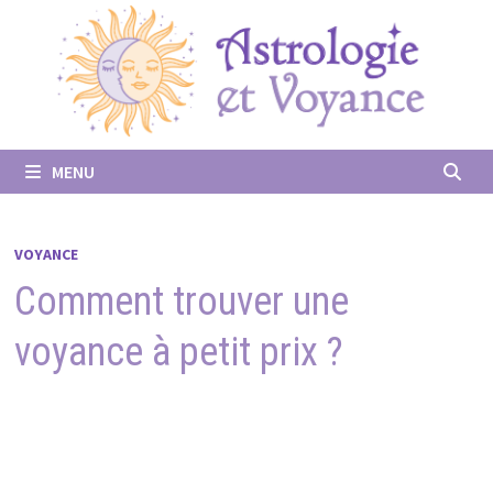
Passer
au
contenu
MENU
VOYANCE
Comment trouver une
voyance à petit prix ?