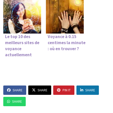
Le top 10 des
Voyance à 0.15
meilleurs sites de
centimes la minute
voyance
: où en trouver ?
actuellement
SHARE
SHARE
PIN IT
SHARE
SHARE