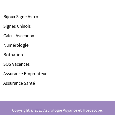
Bijoux Signe Astro
Signes Chinois
Calcul Ascendant
Numérologie
Botnation
SOS Vacances
Assurance Emprunteur
Assurance Santé
Copyright © 2026
Astrologie Voyance et Horoscope
.