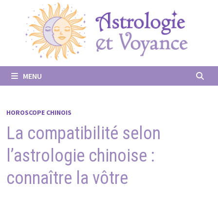
Passer
au
contenu
MENU
HOROSCOPE CHINOIS
La compatibilité selon
l’astrologie chinoise :
connaître la vôtre