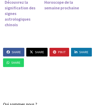
Découvrez la
Horoscope de la
signification des
semaine prochaine
signes
astrologiques
chinois
SHARE
SHARE
PIN IT
SHARE
SHARE
Qui sommes nous ?