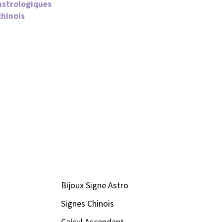
astrologiques
chinois
Bijoux Signe Astro
Signes Chinois
Calcul Ascendant