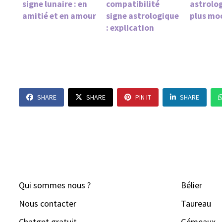
signe lunaire : en
compatibilité
astrolog
amitié et en amour
signe astrologique
plus mo
: explication
SHARE
SHARE
PIN IT
SHARE
Qui sommes nous ?
Bélier
Nous contacter
Taureau
Chatgpt gratuit
Gémeaux