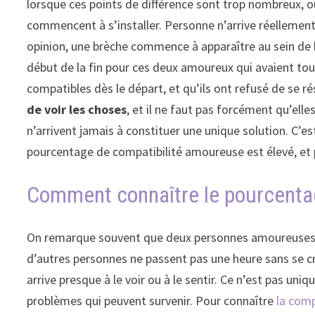
lorsque ces points de différence sont trop nombreux, ou
commencent à s’installer. Personne n’arrive réellement
opinion, une brèche commence à apparaître au sein de 
début de la fin pour ces deux amoureux qui avaient tout 
compatibles dès le départ, et qu’ils ont refusé de se 
de voir les choses
, et il ne faut pas forcément qu’ell
n’arrivent jamais à constituer une unique solution. C’e
pourcentage de compatibilité amoureuse est élevé, et pl
Comment connaître le pourcentag
On remarque souvent que deux personnes amoureuses ne
d’autres personnes ne passent pas une heure sans se cr
arrive presque à le voir ou à le sentir. Ce n’est pas uni
problèmes qui peuvent survenir. Pour connaître
la com