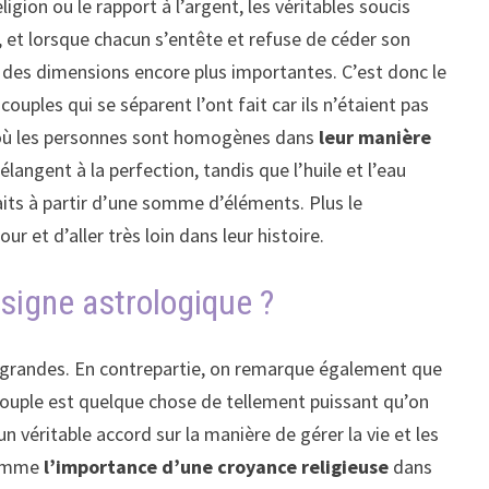
gion ou le rapport à l’argent, les véritables soucis
, et lorsque chacun s’entête et refuse de céder son
 des dimensions encore plus importantes. C’est donc le
ouples qui se séparent l’ont fait car ils n’étaient pas
on où les personnes sont homogènes dans
leur manière
langent à la perfection, tandis que l’huile et l’eau
aits à partir d’une somme d’éléments. Plus le
 et d’aller très loin dans leur histoire.
signe astrologique ?
 grandes. En contrepartie, on remarque également que
 couple est quelque chose de tellement puissant qu’on
un véritable accord sur la manière de gérer la vie et les
 comme
l’importance d’une croyance religieuse
dans