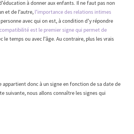
e d’éducation à donner aux enfants. Il ne faut pas non
n et de l’autre,
l’importance des relations intimes
a personne avec qui on est, à condition d’y répondre
compatibilité est le premier signe qui permet de
 le temps ou avec l’âge. Au contraire, plus les vrais
?
e appartient donc à un signe en fonction de sa date de
iste suivante, nous allons connaître les signes qui