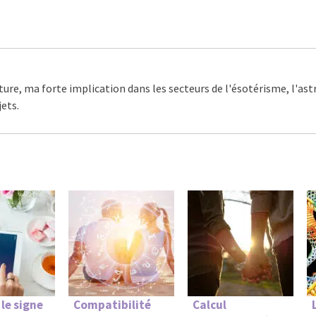
ture, ma forte implication dans les secteurs de l'ésotérisme, l'as
ets.
 le signe
Compatibilité
Calcul