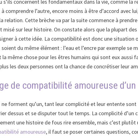
 s’ils concernent les fondamentaux dans la vie, comme la reli
 à comprendre l’autre, encore moins à être d’accord avec lui
la relation. Cette brèche va par la suite commence à prendre
misé sur leur histoire. On constate alors que la plupart des c
résigner à cette idée. La compatibilité est donc une situati
es soient du même élément : l’eau et l’encre par exemple se mé
st la même chose pour les êtres humains qui sont eux aussi f
us les deux personnes ont la chance de concrétiser leur amour
e de compatibilité amoureuse d’un 
 forment qu’un, tant leur complicité et leur entente sont
ier dessus et se disputer tout le temps. La complicité d’un
quement une histoire de fous rire ensemble, mais c’est plutôt 
patibilité amoureuse
, il faut se poser certaines questions,