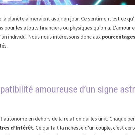
a planète aimeraient avoir un jour. Ce sentiment est ce qu’il
as pour les atouts financiers ou physiques qu’on a. L’amour 
’un individu. Nous nous intéressons donc aux
pourcentages
tés.
atibilité amoureuse d’un signe astr
t autonome en dehors de la relation qui les unit. Chaque p
tres d’intérêt
. Ce qui fait la richesse d’un couple, c’est cer