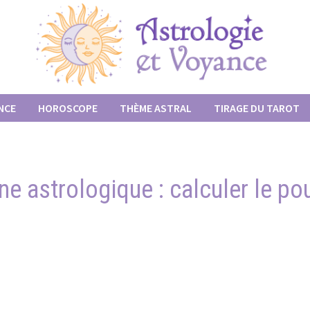
NCE
HOROSCOPE
THÈME ASTRAL
TIRAGE DU TAROT
e astrologique : calculer le p