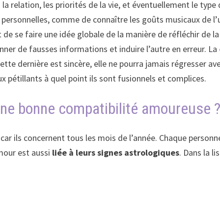
 la relation, les priorités de la vie, et éventuellement le typ
t personnelles, comme de connaître les goûts musicaux de l’u
 de se faire une idée globale de la manière de réfléchir de l
ner de fausses informations et induire l’autre en erreur. La
tte dernière est sincère, elle ne pourra jamais régresser avec
 pétillants à quel point ils sont fusionnels et complices.
une bonne compatibilité amoureuse 
 car ils concernent tous les mois de l’année. Chaque personn
our est aussi
liée à leurs signes astrologiques
. Dans la l