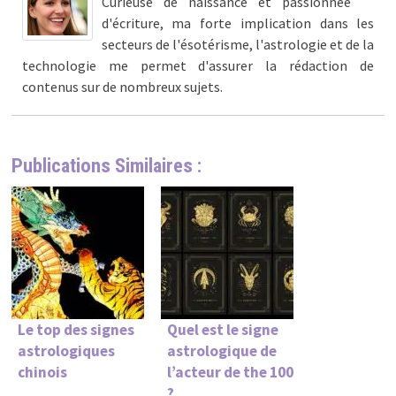
Curieuse de naissance et passionnée
d'écriture, ma forte implication dans les
secteurs de l'ésotérisme, l'astrologie et de la
technologie me permet d'assurer la rédaction de
contenus sur de nombreux sujets.
Publications Similaires :
Le top des signes
Quel est le signe
astrologiques
astrologique de
chinois
l’acteur de the 100
?