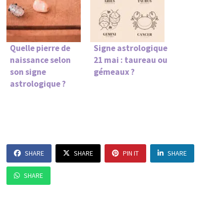
Quelle pierre de
Signe astrologique
naissance selon
21 mai : taureau ou
son signe
gémeaux ?
astrologique ?
SHARE
SHARE
PIN IT
SHARE
SHARE