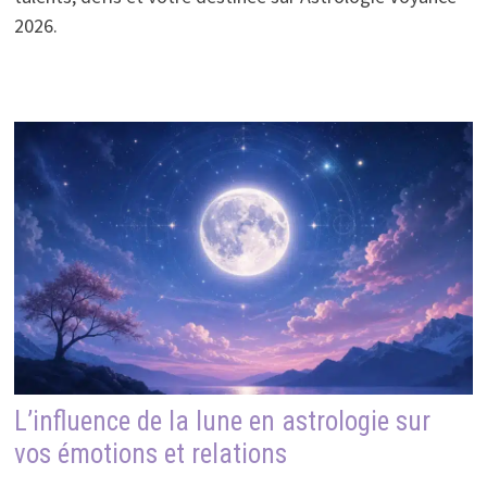
2026.
L’influence de la lune en astrologie sur
vos émotions et relations