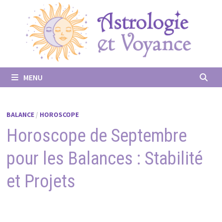
Passer
au
contenu
MENU
BALANCE
/
HOROSCOPE
Horoscope de Septembre
pour les Balances : Stabilité
et Projets