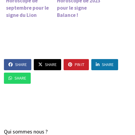
Horoscope de
Horoscope de 2023
septembre pour le
pour le signe
signe du Lion
Balance !
SHARE
SHARE
PIN IT
SHARE
SHARE
Qui sommes nous ?