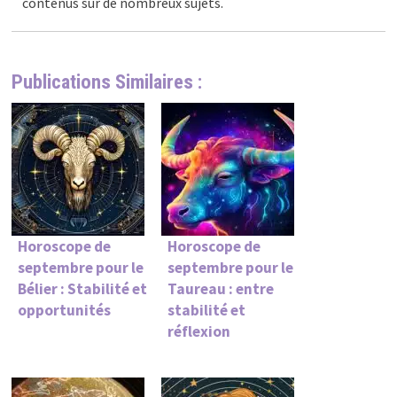
contenus sur de nombreux sujets.
Publications Similaires :
Horoscope de
Horoscope de
septembre pour le
septembre pour le
Bélier : Stabilité et
Taureau : entre
opportunités
stabilité et
réflexion