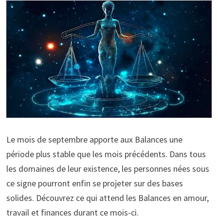
Le mois de septembre apporte aux Balances une
période plus stable que les mois précédents. Dans tous
les domaines de leur existence, les personnes nées sous
ce signe pourront enfin se projeter sur des bases
solides. Découvrez ce qui attend les Balances en amour,
travail et finances durant ce mois-ci.