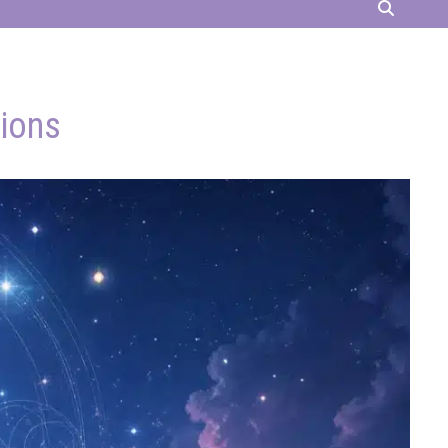
tions