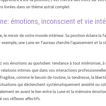
ons livrées dans un thème astral complet.
une: émotions, inconscient et vie inté
, le miroir de votre monde intérieur. Sa position éclaire la 
exemple, une Lune en Taureau cherche l’apaisement et la st
 vos émotions au quotidien: tendance à tout intérioriser, à r
relations intimes que dans vos interactions professionnelle
 fragilise, comme le besoin de routine, la tendresse, la liber
 situations qui déclenchent systématiquement anxiété ou col
ement en avant le lien entre la Lune et la mémoire émotionne
 vos réflexes affectifs.