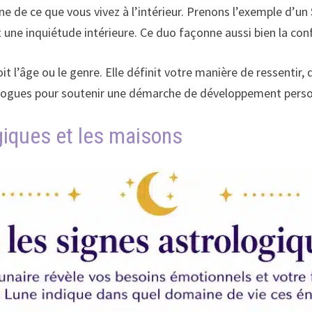
e de ce que vous vivez à l’intérieur. Prenons l’exemple d’un 
 une inquiétude intérieure. Ce duo façonne aussi bien la conf
t l’âge ou le genre. Elle définit votre manière de ressentir, 
strologues pour soutenir une démarche de développement perso
giques et les maisons