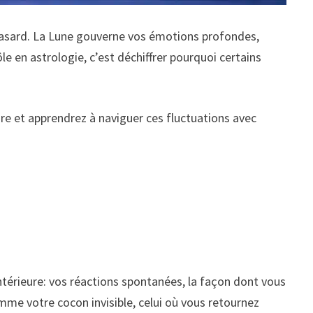
 hasard. La Lune gouverne vos émotions profondes,
e en astrologie, c’est déchiffrer pourquoi certains
re et apprendrez à naviguer ces fluctuations avec
intérieure: vos réactions spontanées, la façon dont vous
mme votre cocon invisible, celui où vous retournez