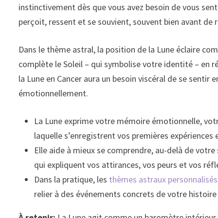
instinctivement dès que vous avez besoin de vous sentir
perçoit, ressent et se souvient, souvent bien avant de r
Dans le thème astral, la position de la Lune éclaire c
complète le Soleil – qui symbolise votre identité – en 
la Lune en Cancer aura un besoin viscéral de se sentir
émotionnellement.
La Lune exprime votre mémoire émotionnelle, votre
laquelle s’enregistrent vos premières expérience
Elle aide à mieux se comprendre, au-delà de votre s
qui expliquent vos attirances, vos peurs et vos réfl
Dans la pratique, les
thèmes astraux personnalisé
relier à des événements concrets de votre histoire
À retenir:
La Lune agit comme un baromètre intérieur. A