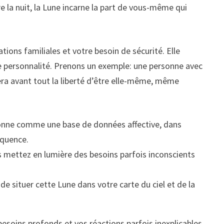
e la nuit, la Lune incarne la part de vous-même qui
ions familiales et votre besoin de sécurité. Elle
otre personnalité. Prenons un exemple: une personne avec
era avant tout la liberté d’être elle-même, même
tionne comme une base de données affective, dans
équence.
us mettez en lumière des besoins parfois inconscients
 situer cette Lune dans votre carte du ciel et de la
esoins profonds et vos réactions parfois inexplicables,