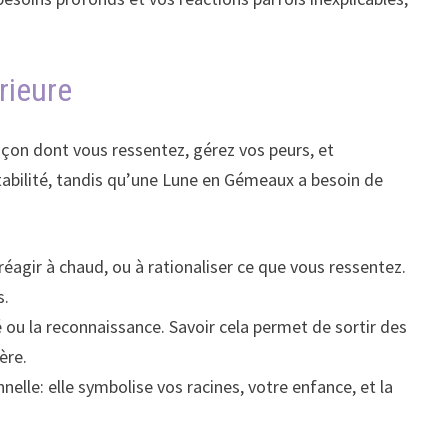
rieure
façon dont vous ressentez, gérez vos peurs, et
abilité, tandis qu’une Lune en Gémeaux a besoin de
éagir à chaud, ou à rationaliser ce que vous ressentez.
s.
té ou la reconnaissance. Savoir cela permet de sortir des
ère.
lle: elle symbolise vos racines, votre enfance, et la