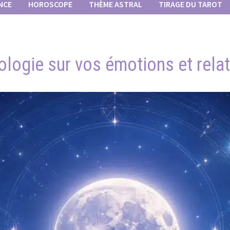
NCE
HOROSCOPE
THÈME ASTRAL
TIRAGE DU TAROT
rologie sur vos émotions et rela