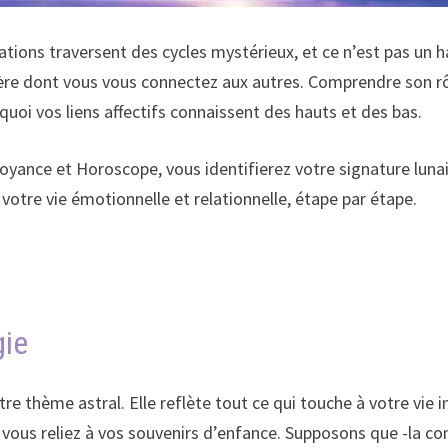
lations traversent des cycles mystérieux, et ce n’est pas un
ière dont vous vous connectez aux autres. Comprendre son rôl
uoi vos liens affectifs connaissent des hauts et des bas.
yance et Horoscope, vous identifierez votre signature lunai
votre vie émotionnelle et relationnelle, étape par étape.
gie
re thème astral. Elle reflète tout ce qui touche à votre vie 
vous reliez à vos souvenirs d’enfance. Supposons que -la co