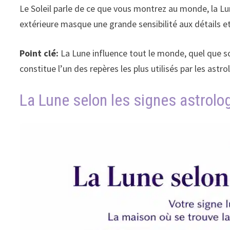
Le Soleil parle de ce que vous montrez au monde, la Lun
extérieure masque une grande sensibilité aux détails et
Point clé:
La Lune influence tout le monde, quel que soi
constitue l’un des repères les plus utilisés par les a
La Lune selon les signes astrolo