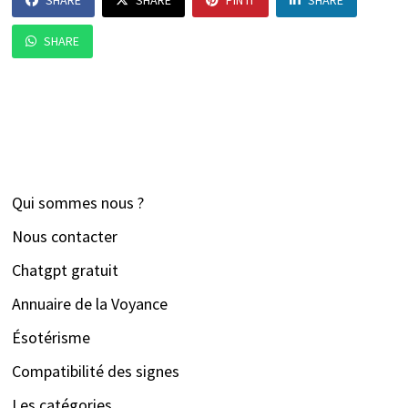
SHARE
SHARE
PIN IT
SHARE
SHARE
Qui sommes nous ?
Nous contacter
Chatgpt gratuit
Annuaire de la Voyance
Ésotérisme
Compatibilité des signes
Les catégories