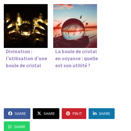
Divination :
La boule de cristal
l’utilisation d’une
en voyance : quelle
boule de cristal
est son utilité ?
SHARE
SHARE
PIN IT
SHARE
SHARE