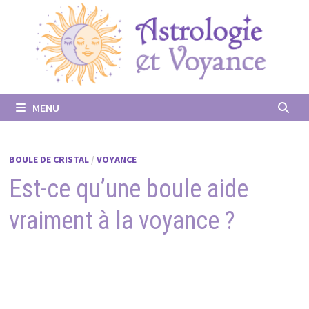
Passer
au
contenu
MENU
BOULE DE CRISTAL
/
VOYANCE
Est-ce qu’une boule aide
vraiment à la voyance ?