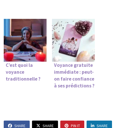
C’est quoi la
Voyance gratuite
voyance
immédiate : peut-
traditionnelle ?
on faire confiance
à ses prédictions ?
SHARE
SHARE
PIN IT
SHARE