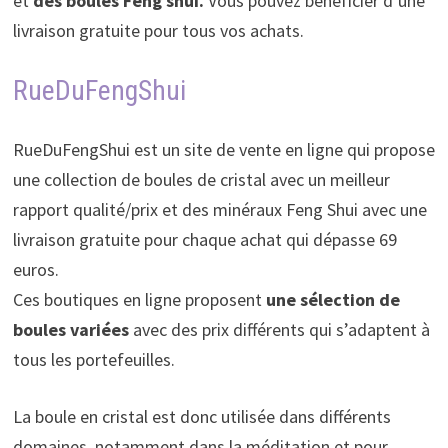
et
des boules Feng shui.
Vous pouvez bénéficier d’une
livraison gratuite pour tous vos achats.
RueDuFengShui
RueDuFengShui est un site de vente en ligne qui propose
une collection de boules de cristal avec un meilleur
rapport qualité/prix et des minéraux Feng Shui avec une
livraison gratuite pour chaque achat qui dépasse 69
euros.
Ces boutiques en ligne proposent
une sélection de
boules variées
avec des prix différents qui s’adaptent à
tous les portefeuilles.
La boule en cristal est donc utilisée dans différents
domaines, notamment dans la méditation et pour