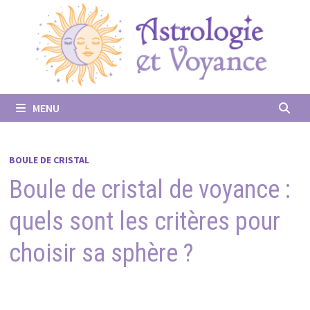
Passer
au
contenu
MENU
BOULE DE CRISTAL
Boule de cristal de voyance :
quels sont les critères pour
choisir sa sphère ?