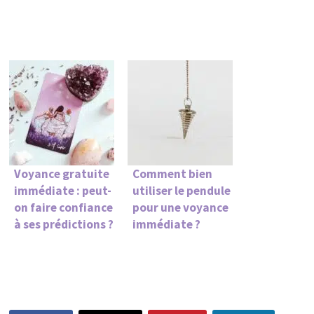
Voyance gratuite
Comment bien
immédiate : peut-
utiliser le pendule
on faire confiance
pour une voyance
à ses prédictions ?
immédiate ?