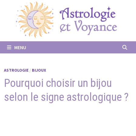
Passer
au
contenu
MENU
ASTROLOGIE
/
BIJOUX
Pourquoi choisir un bijou
selon le signe astrologique ?