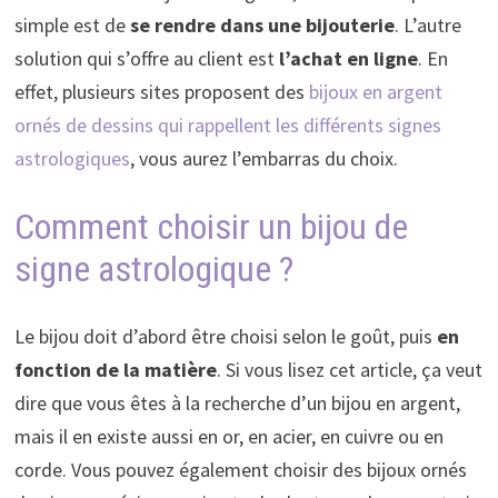
simple est de
se rendre dans
une bijouterie
. L’autre
solution qui s’offre au client est
l’achat en ligne
. En
effet, plusieurs sites proposent des
bijoux en argent
ornés de dessins qui rappellent les différents signes
astrologiques
, vous aurez l’embarras du choix.
Comment choisir un bijou de
signe astrologique ?
Le bijou doit d’abord être choisi selon le goût, puis
en
fonction de la matière
. Si vous lisez cet article, ça veut
dire que vous êtes à la recherche d’un bijou en argent,
mais il en existe aussi en or, en acier, en cuivre ou en
corde. Vous pouvez également choisir des bijoux ornés