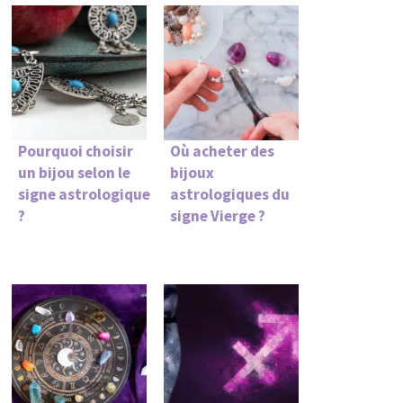
Pourquoi choisir
Où acheter des
un bijou selon le
bijoux
signe astrologique
astrologiques du
?
signe Vierge ?