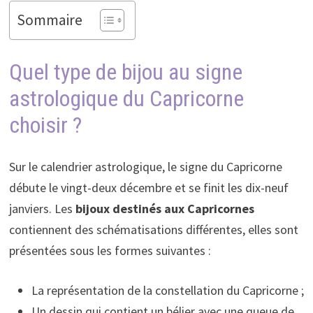
Sommaire
Quel type de bijou au signe
astrologique du Capricorne
choisir ?
Sur le calendrier astrologique, le signe du Capricorne
débute le vingt-deux décembre et se finit les dix-neuf
janviers. Les
bijoux destinés aux Capricornes
contiennent des schématisations différentes, elles sont
présentées sous les formes suivantes :
La représentation de la constellation du Capricorne ;
Un dessin qui contient un bélier avec une queue de