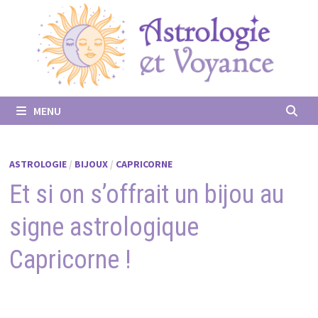
Passer
au
contenu
MENU
ASTROLOGIE
/
BIJOUX
/
CAPRICORNE
Et si on s’offrait un bijou au
signe astrologique
Capricorne !