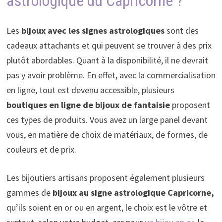
astrologique du Capricorne ?
Les
bijoux avec les signes astrologiques
sont des
cadeaux attachants et qui peuvent se trouver à des prix
plutôt abordables. Quant à la disponibilité, il ne devrait
pas y avoir problème. En effet, avec la commercialisation
en ligne, tout est devenu accessible, plusieurs
boutiques en ligne de bijoux de fantaisie
proposent
ces types de produits. Vous avez un large panel devant
vous, en matière de choix de matériaux, de formes, de
couleurs et de prix.
Les bijoutiers artisans proposent également plusieurs
gammes de
bijoux au signe astrologique Capricorne,
qu’ils soient en or ou en argent, le choix est le vôtre et