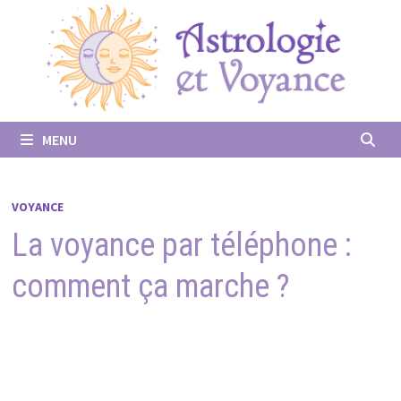
Passer
au
contenu
MENU
VOYANCE
La voyance par téléphone :
comment ça marche ?