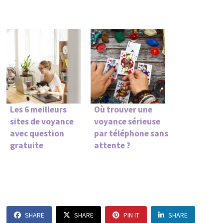
Les 6 meilleurs
Où trouver une
sites de voyance
voyance sérieuse
avec question
par téléphone sans
gratuite
attente ?
SHARE
SHARE
PIN IT
SHARE