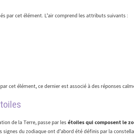
s par cet élément. L’air comprend les attributs suivants :
par cet élément, ce dernier est associé à des réponses calmes
toiles
tation de la Terre, passe par les
étoiles qui composent le z
s signes du zodiaque ont d’abord été définis par la constella