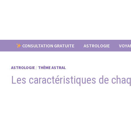
Passer
au
contenu
CONSULTATION GRATUITE
ASTROLOGIE
VOYA
ASTROLOGIE
/
THÈME ASTRAL
Les caractéristiques de chaq