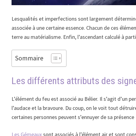
Lesqualités et imperfections sont largement déterminé
associée à une certaine essence. Chacun de ces éléments e
terre au matérialisme. Enfin, l’ascendant calculé à par
Sommaire
Les différents attributs des sig
L’élément du feu est associé au Bélier. Il s’agit d’un p
l’audace et la bravoure. Du coup, on le voit tout détrui
certaines personnes peuvent s’ennuyer de sa présence ! 
Les Gémeaux
sont associés à l’élément air et sont con