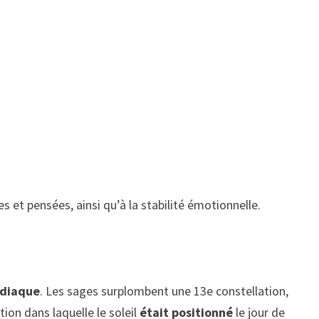
 et pensées, ainsi qu’à la stabilité émotionnelle.
odiaque
. Les sages surplombent une 13e constellation,
tion dans laquelle le soleil
était positionné
le jour de