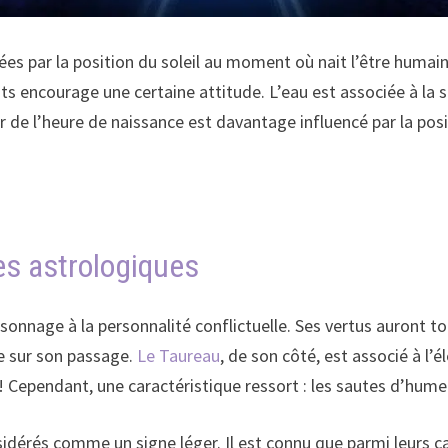
es par la position du soleil au moment où nait l’être huma
ncourage une certaine attitude. L’eau est associée à la sensib
tir de l’heure de naissance est davantage influencé par la po
nes astrologiques
ersonnage à la personnalité conflictuelle. Ses vertus auront t
re sur son passage.
Le Taureau
, de son côté, est associé à l’
Cependant, une caractéristique ressort : les sautes d’humeur
sidérés comme un signe léger. Il est connu que parmi leurs ca