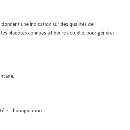
s donnent une indication sur des qualités de
et les planètes connues à l’heure actuelle, pour générer
ontané.
té et d’imagination.