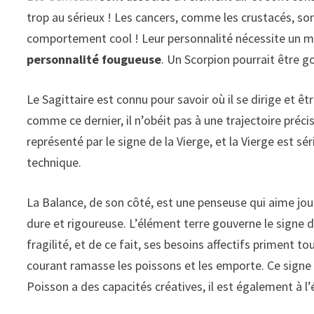
trop au sérieux ! Les cancers, comme les crustacés, son
comportement cool ! Leur personnalité nécessite un mo
personnalité fougueuse
. Un Scorpion pourrait être g
Le Sagittaire est connu pour savoir où il se dirige et êtr
comme ce dernier, il n’obéit pas à une trajectoire préci
représenté par le signe de la Vierge, et la Vierge est s
technique.
La Balance, de son côté, est une penseuse qui aime jouer
dure et rigoureuse. L’élément terre gouverne le signe d
fragilité, et de ce fait, ses besoins affectifs priment t
courant ramasse les poissons et les emporte. Ce signe n
Poisson a des capacités créatives, il est également à l’