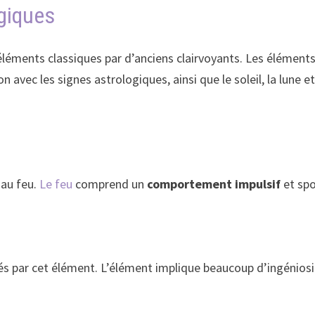
giques
 éléments classiques par d’anciens clairvoyants. Les élément
n avec les signes astrologiques, ainsi que le soleil, la lune 
 au feu.
Le feu
comprend un
comportement impulsif
et sp
és par cet élément. L’élément implique beaucoup d’ingéniosi