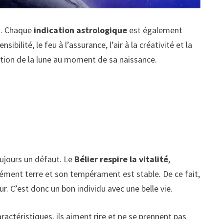
in. Chaque
indication astrologique
est également
ilité, le feu à l’assurance, l’air à la créativité et la
sition de la lune au moment de sa naissance.
oujours un défaut. Le
Bélier respire la vitalité
,
élément terre et son tempérament est stable. De ce fait,
. C’est donc un bon individu avec une belle vie.
ractéristiques, ils aiment rire et ne se prennent pas