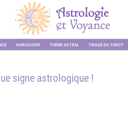
NCE
HOROSCOPE
THÈME ASTRAL
TIRAGE DU TAROT
ue signe astrologique !