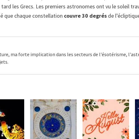
 tard les Grecs. Les premiers astronomes ont vu le soleil tra
né que chaque constellation
couvre 30 degrés
de l’écliptiqu
ture, ma forte implication dans les secteurs de l'ésotérisme, l'as
ets.