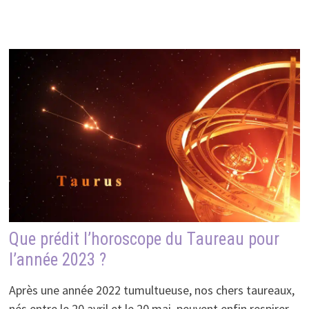
Que prédit l’horoscope du Taureau pour
l’année 2023 ?
Après une année 2022 tumultueuse, nos chers taureaux,
nés entre le 20 avril et le 20 mai, peuvent enfin respirer