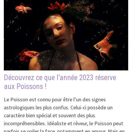
Découvrez ce que l’année 2023 réserve
aux Poissons !
Le Poisson est connu pour être l’un des signes
astrologiques les plus confus. Celui-ci possède un
caractère bien spécial et souvent des plus
incompréhensibles. Idéaliste et rêveur, le Poisson peut
parfois se voiler la face, notamment en amour. Mais en