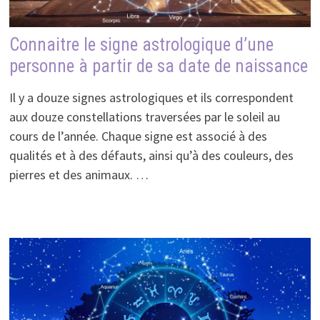
Connaitre le signe astrologique d’une
personne à partir de sa date de naissance
Il y a douze signes astrologiques et ils correspondent
aux douze constellations traversées par le soleil au
cours de l’année. Chaque signe est associé à des
qualités et à des défauts, ainsi qu’à des couleurs, des
pierres et des animaux. …