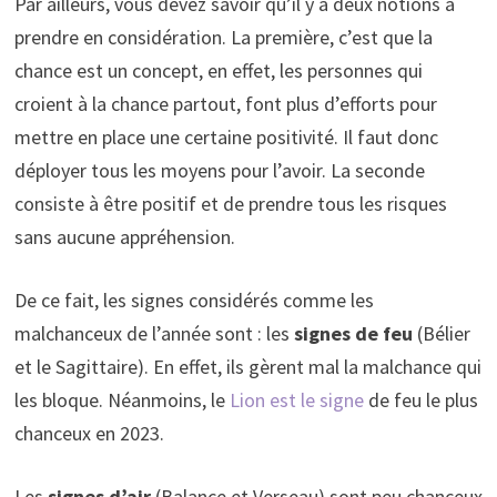
Par ailleurs, vous devez savoir qu’il y a deux notions à
prendre en considération. La première, c’est que la
chance est un concept, en effet, les personnes qui
croient à la chance partout, font plus d’efforts pour
mettre en place une certaine positivité. Il faut donc
déployer tous les moyens pour l’avoir. La seconde
consiste à être positif et de prendre tous les risques
sans aucune appréhension.
De ce fait, les signes considérés comme les
malchanceux de l’année sont : les
signes de feu
(Bélier
et le Sagittaire). En effet, ils gèrent mal la malchance qui
les bloque. Néanmoins, le
Lion est le signe
de feu le plus
chanceux en 2023.
Les
signes d’air
(Balance et Verseau) sont peu chanceux