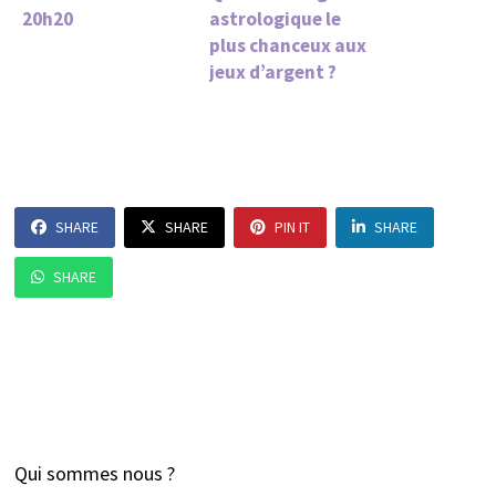
20h20
astrologique le
plus chanceux aux
jeux d’argent ?
SHARE
SHARE
PIN IT
SHARE
SHARE
Qui sommes nous ?