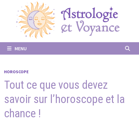
Passer
au
contenu
MENU
HOROSCOPE
Tout ce que vous devez
savoir sur l’horoscope et la
chance !