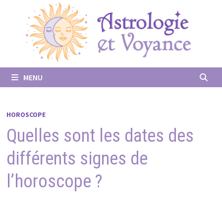
Passer
au
contenu
MENU
HOROSCOPE
Quelles sont les dates des
différents signes de
l’horoscope ?