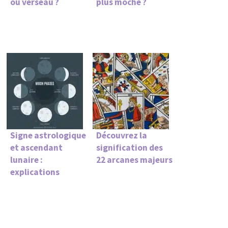
ou verseau ?
plus moche ?
Signe astrologique
Découvrez la
et ascendant
signification des
lunaire :
22 arcanes majeurs
explications