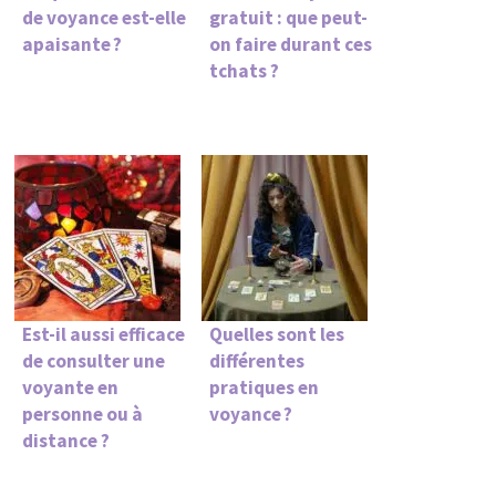
de voyance est-elle
gratuit : que peut-
apaisante ?
on faire durant ces
tchats ?
Est-il aussi efficace
Quelles sont les
de consulter une
différentes
voyante en
pratiques en
personne ou à
voyance ?
distance ?