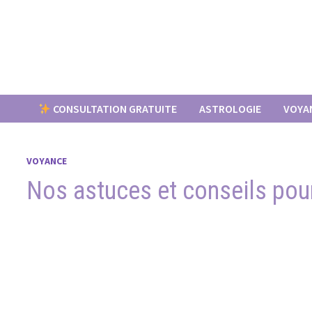
Passer
au
contenu
CONSULTATION GRATUITE
ASTROLOGIE
VOYA
VOYANCE
Nos astuces et conseils pour