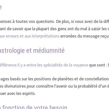
e
ses à toutes vos questions. De plus, si vous avez de la diff
ant de savoir que la plupart des gens ont du mal à saisir le
ux erreurs et aux interprétations
erronées du message reçu
 astrologie et médiumnité
différence il y a entre les spécialités de la voyance
que sont : 
ges basés sur les positions de planètes et de constellatio
s divinatoires pour connaître l’avenir ou la probabilité d’u
r avec les esprits.
n fonction de votre besoin