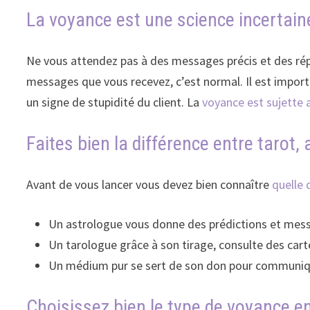
La voyance est une science incertain
Ne vous attendez pas à des messages précis et des répon
messages que vous recevez, c’est normal. Il est import
un signe de stupidité du client. La
voyance est sujette a
Faites bien la différence entre tarot,
Avant de vous lancer vous devez bien connaître
quelle 
Un astrologue vous donne des prédictions et messa
Un tarologue grâce à son tirage, consulte des carte
Un médium pur se sert de son don pour communique
Choisissez bien le type de voyance e