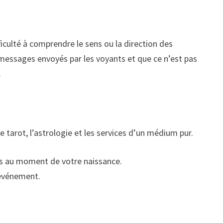
iculté à comprendre le sens ou la direction des
s messages envoyés par les voyants et que ce n’est pas
.
le tarot, l’astrologie et les services d’un médium pur.
ns au moment de votre naissance.
n événement.