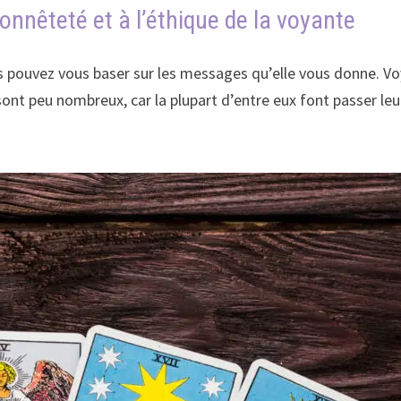
honnêteté et à l’éthique de la voyante
 pouvez vous baser sur les messages qu’elle vous donne. Voyez
ont peu nombreux, car la plupart d’entre eux font passer leu