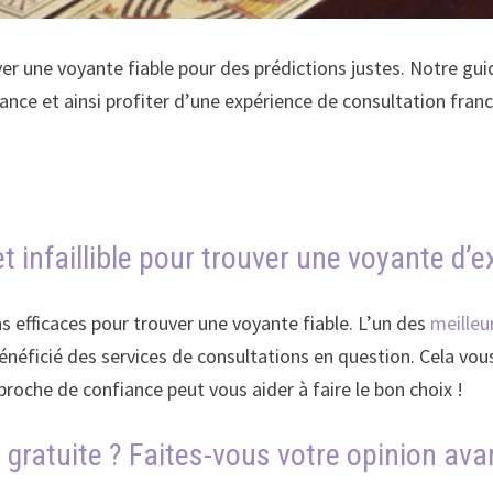
ver une voyante fiable pour des prédictions justes. Notre g
yance et ainsi profiter d’une expérience de consultation fra
et infaillible pour trouver une voyante d’
 efficaces pour trouver une voyante fiable. L’un des
meilleu
 bénéficié des services de consultations en question. Cela vou
roche de confiance peut vous aider à faire le bon choix !
 gratuite ? Faites-vous votre opinion ava