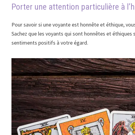
Porter une attention particulière à l’
Pour savoir si une voyante est honnête et éthique, vous
Sachez que les voyants qui sont honnêtes et éthiques s
sentiments positifs à votre égard.