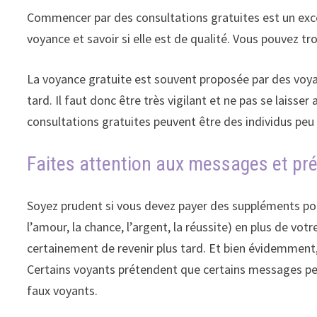
Commencer par des consultations gratuites est un excell
voyance et savoir si elle est de qualité. Vous pouvez t
La voyance gratuite est souvent proposée par des voyan
tard. Il faut donc être très vigilant et ne pas se laiss
consultations gratuites peuvent être des individus peu s
Faites attention aux messages et pré
Soyez prudent si vous devez payer des suppléments pour 
l’amour, la chance, l’argent, la réussite) en plus de vo
certainement de revenir plus tard. Et bien évidemment,
Certains voyants prétendent que certains messages peu
faux voyants.