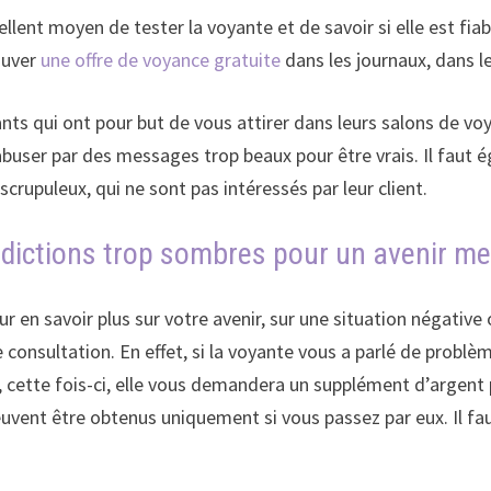
ent moyen de tester la voyante et de savoir si elle est fiab
rouver
une offre de voyance gratuite
dans les journaux, dans le
ts qui ont pour but de vous attirer dans leurs salons de voy
er abuser par des messages trop beaux pour être vrais. Il fau
crupuleux, qui ne sont pas intéressés par leur client.
dictions trop sombres pour un avenir meil
en savoir plus sur votre avenir, sur une situation négative o
tre consultation. En effet, si la voyante vous a parlé de prob
 cette fois-ci, elle vous demandera un supplément d’argent p
vent être obtenus uniquement si vous passez par eux. Il fau