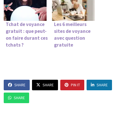
Tchat de voyance
Les 6 meilleurs
gratuit : que peut-
sites de voyance
on faire durant ces
avec question
tchats ?
gratuite
SHARE
SHARE
PIN IT
SHARE
SHARE