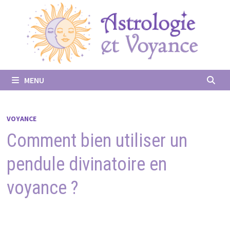
Passer
au
contenu
MENU
VOYANCE
Comment bien utiliser un
pendule divinatoire en
voyance ?