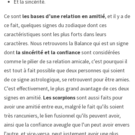
Et la sincérité.
Ce sont
les bases d’une relation en amitié
, et il y a de
ce fait, quelques signes du zodiaque dont ces
caractéristiques sont les plus forts dans leurs
caractères. Nous retrouvons la Balance qui est un signe
dont
la sincérité et la confiance
sont considérées
comme le pilier de sa relation amicale, c’est pourquoi il
est tout à fait possible que deux personnes qui soient
de ce signe astrologique, se retrouvent pour être amies.
C’est effectivement, le plus grand avantage de ces deux
signes en amitié.
Les scorpions
sont aussi faits pour
avoir une amitié entre eux, malgré le fait qu’ils soient
très rancuniers, le lien fusionnel qu’ils peuvent avoir,
ainsi que la confiance aveugle que l’un peut avoir envers
l’autre, et vice-versa, peut justement avoir une plus