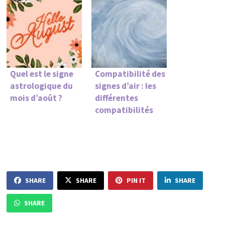
Quel est le signe
Compatibilité des
astrologique du
signes d’air : les
mois d’août ?
différentes
compatibilités
SHARE
SHARE
PIN IT
SHARE
SHARE