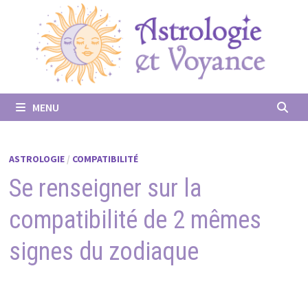
Passer
au
contenu
MENU
ASTROLOGIE
/
COMPATIBILITÉ
Se renseigner sur la
compatibilité de 2 mêmes
signes du zodiaque