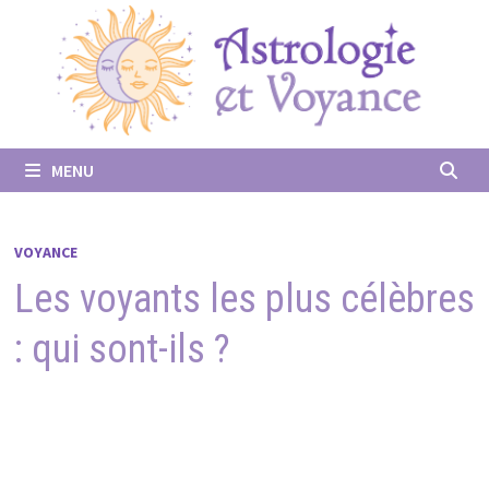
Passer
au
contenu
MENU
VOYANCE
Les voyants les plus célèbres
: qui sont-ils ?