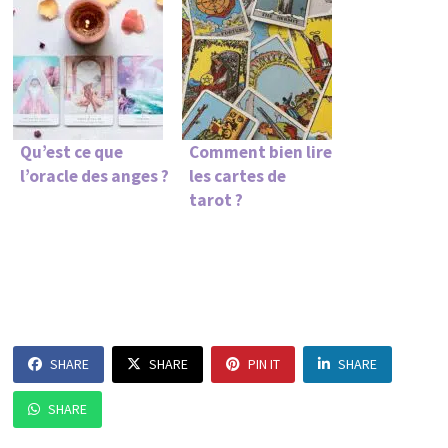
Qu’est ce que
Comment bien lire
l’oracle des anges ?
les cartes de
tarot ?
SHARE
SHARE
PIN IT
SHARE
SHARE