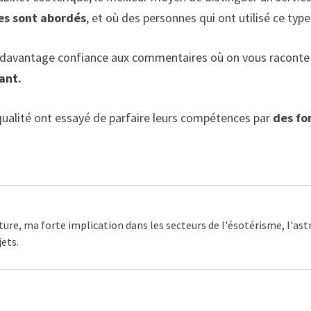
es sont abordés
, et où des personnes qui ont utilisé ce typ
e davantage confiance aux commentaires où on vous raconte 
ant.
 qualité ont essayé de parfaire leurs compétences par
des fo
ture, ma forte implication dans les secteurs de l'ésotérisme, l'as
ets.