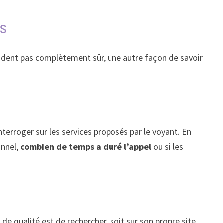
is
rendent pas complètement sûr, une autre façon de savoir
nterroger sur les services proposés par le voyant. En
onnel,
combien de temps a duré l’appel
ou si les
 de qualité est de rechercher, soit sur son propre site