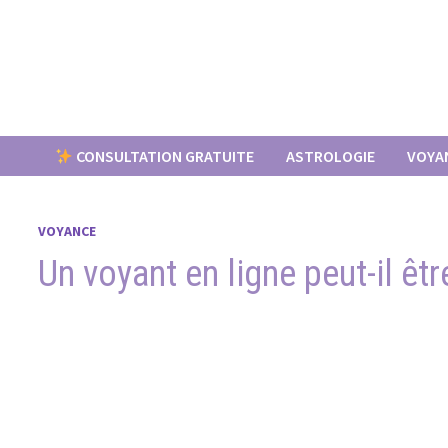
Passer
au
contenu
CONSULTATION GRATUITE
ASTROLOGIE
VOYA
VOYANCE
Un voyant en ligne peut-il êtr