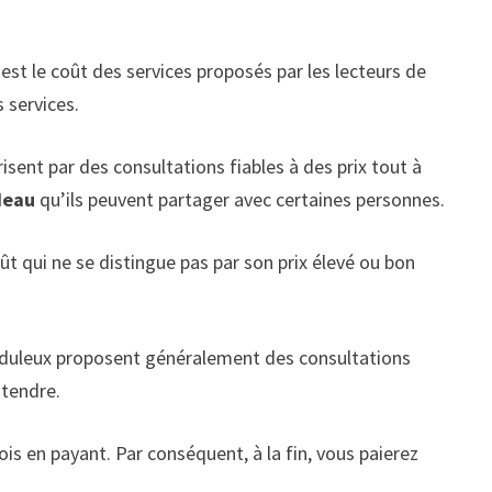
 est le coût des services proposés par les lecteurs de
 services.
sent par des consultations fiables à des prix tout à
deau
qu’ils peuvent partager avec certaines personnes.
t qui ne se distingue pas par son prix élevé ou bon
frauduleux proposent généralement des consultations
ntendre.
 en payant. Par conséquent, à la fin, vous paierez