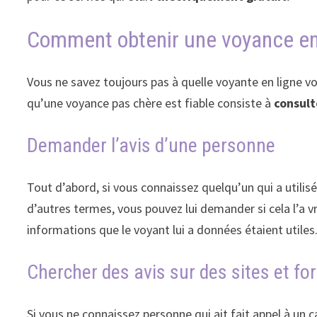
Comment obtenir une voyance en 
Vous ne savez toujours pas à quelle voyante en ligne v
qu’une voyance pas chère est fiable consiste à
consult
Demander l’avis d’une personne
Tout d’abord, si vous connaissez quelqu’un qui a utilisé
d’autres termes, vous pouvez lui demander si cela l’a v
informations que le voyant lui a données étaient utiles
Chercher des avis sur des sites et f
Si vous ne connaissez personne qui ait fait appel à un c