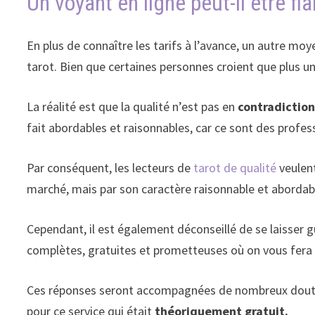
Un voyant en ligne peut-il être fi
En plus de connaître les tarifs à l’avance, un autre moy
tarot. Bien que certaines personnes croient que plus un
La réalité est que la qualité n’est pas en
contradiction 
fait abordables et raisonnables, car ce sont des profes
Par conséquent, les lecteurs de
tarot de qualité
veulent
marché, mais par son caractère raisonnable et abordab
Cependant, il est également déconseillé de se laisser 
complètes, gratuites et prometteuses où on vous fera 
Ces réponses seront accompagnées de nombreux doutes, 
pour ce service qui était
théoriquement gratuit.