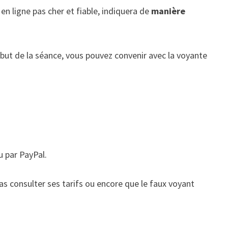
en ligne pas cher et fiable, indiquera de
manière
ébut de la séance, vous pouvez convenir avec la voyante
u par PayPal.
as consulter ses tarifs ou encore que le faux voyant