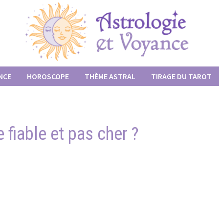
NCE
HOROSCOPE
THÈME ASTRAL
TIRAGE DU TAROT
e fiable et pas cher ?