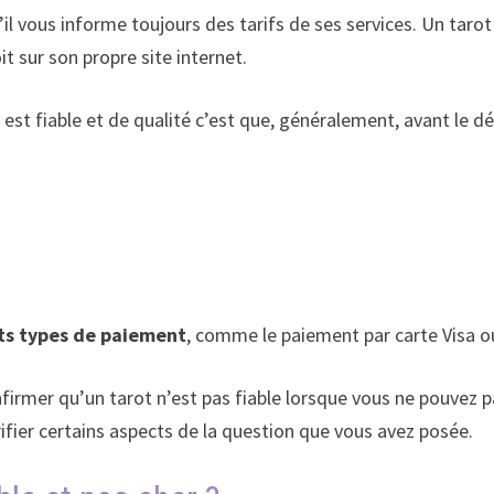
l vous informe toujours des tarifs de ses services. Un tarot 
oit sur son propre site internet.
e
est fiable et de qualité c’est que, généralement, avant le d
ts types de paiement
, comme le paiement par carte Visa o
firmer qu’un tarot n’est pas fiable lorsque vous ne pouvez p
ifier certains aspects de la question que vous avez posée.