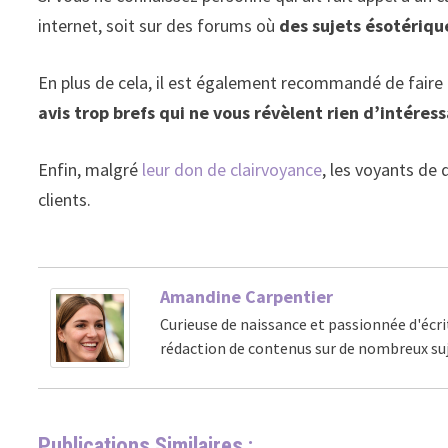
internet, soit sur des forums où
des sujets ésotériqu
En plus de cela, il est également recommandé de fair
avis trop brefs qui ne vous révèlent rien d’intéress
Enfin, malgré
leur don de clairvoyance
, les voyants de
clients.
Amandine Carpentier
Curieuse de naissance et passionnée d'écri
rédaction de contenus sur de nombreux suj
Publications Similaires :