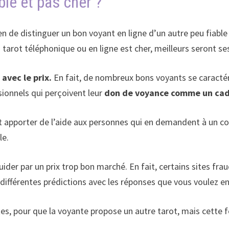
able et pas cher ?
en de distinguer un bon voyant en ligne d’un autre peu fiable
 tarot téléphonique ou en ligne est cher, meilleurs seront ses
avec le prix.
En fait, de nombreux bons voyants se caractéri
sionnels qui perçoivent leur
don de voyance comme un ca
 apporter de l’aide aux personnes qui en demandent à un coû
le.
guider par un prix trop bon marché. En fait, certains sites 
différentes prédictions avec les réponses que vous voulez e
pour que la voyante propose un autre tarot, mais cette fois