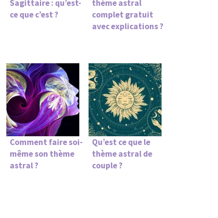
Sagittaire : qu’est-
thème astral
ce que c’est ?
complet gratuit
avec explications ?
Comment faire soi-
Qu’est ce que le
même son thème
thème astral de
astral ?
couple ?