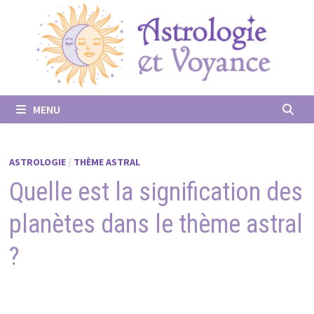
Passer
au
contenu
MENU
ASTROLOGIE
/
THÈME ASTRAL
Quelle est la signification des
planètes dans le thème astral
?