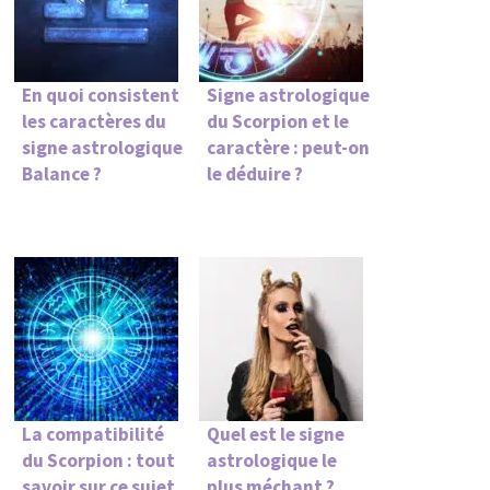
En quoi consistent
Signe astrologique
les caractères du
du Scorpion et le
signe astrologique
caractère : peut-on
Balance ?
le déduire ?
La compatibilité
Quel est le signe
du Scorpion : tout
astrologique le
savoir sur ce sujet
plus méchant ?