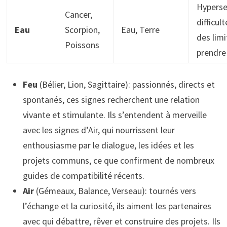
Hypersen
Cancer,
difficul
Eau
Scorpion,
Eau, Terre
des limi
Poissons
prendre 
Feu
(Bélier, Lion, Sagittaire): passionnés, directs et
spontanés, ces signes recherchent une relation
vivante et stimulante. Ils s’entendent à merveille
avec les signes d’Air, qui nourrissent leur
enthousiasme par le dialogue, les idées et les
projets communs, ce que confirment de nombreux
guides de compatibilité récents.
Air
(Gémeaux, Balance, Verseau): tournés vers
l’échange et la curiosité, ils aiment les partenaires
avec qui débattre, rêver et construire des projets. Ils