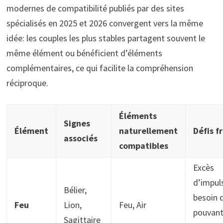
modernes de compatibilité publiés par des sites
spécialisés en 2025 et 2026 convergent vers la même
idée: les couples les plus stables partagent souvent le
même élément ou bénéficient d’éléments
complémentaires, ce qui facilite la compréhension
réciproque.
Éléments
Signes
Élément
naturellement
Défis f
associés
compatibles
Excès
d’impuls
Bélier,
besoin d
Feu
Lion,
Feu, Air
pouvant
Sagittaire