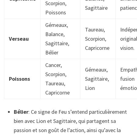
Scorpion,
Sagittaire
patienc
Poissons
Gémeaux,
Taureau,
Indépe
Balance,
Verseau
Scorpion,
original
Sagittaire,
Capricorne
vision.
Bélier
Cancer,
Gémeaux,
Empathi
Scorpion,
Poissons
Sagittaire,
fusion
Taureau,
Lion
émotio
Capricorne
Bélier
: Ce signe de Feu s’entend particulièrement
bien avec Lion et Sagittaire, qui partagent sa
passion et son goût de l’action, ainsi qu’avec la