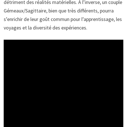
détriment des réalités matérielles. À l’inverse, un couple
Gémeaux/Sagittaire, bien que très différents, pourra
s’enrichir de leur goût commun pour l’apprentissage, les
voyages et la diversité des expériences.