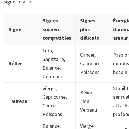
signe solaire.
Signes
Signes
Énergi
Signe
souvent
plus
domin
compatibles
délicats
amour
Lion,
Cancer,
Passion
Sagittaire,
Bélier
Capricorne,
initiati
Balance,
Poissons
besoin 
Gémeaux
Vierge,
Stabilit
Bélier,
Capricorne,
sensual
Taureau
Lion,
Cancer,
attach
Verseau
Poissons
profon
Balance,
Vierge,