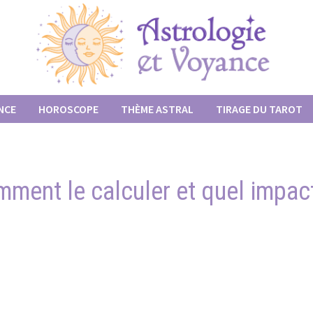
NCE
HOROSCOPE
THÈME ASTRAL
TIRAGE DU TAROT
ment le calculer et quel impact