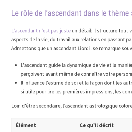
Le rôle de l’ascendant dans le thème 
L’ascendant n’est pas juste
un détail: il structure tout
aspects de la vie, du travail aux relations en passant pa
Admettons que un ascendant Lion: il se remarque souven
L’ascendant guide la dynamique de vie et la manière
perçoivent avant même de connaître votre personn
Il influence l’estime de soi et la façon dont les a
si utile pour lire les premières impressions, les c
Loin d’être secondaire, l’ascendant astrologique color
Élément
Ce qu’il décrit