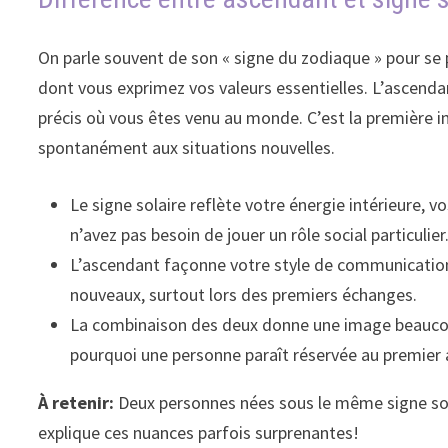
On parle souvent de son « signe du zodiaque » pour se p
dont vous exprimez vos valeurs essentielles. L’ascendan
précis où vous êtes venu au monde. C’est la première i
spontanément aux situations nouvelles.
Le signe solaire reflète votre énergie intérieure, v
n’avez pas besoin de jouer un rôle social particulier
L’ascendant façonne votre style de communication,
nouveaux, surtout lors des premiers échanges.
La combinaison des deux donne une image beaucoup
pourquoi une personne paraît réservée au premier a
À retenir:
Deux personnes nées sous le même signe sola
explique ces nuances parfois surprenantes!