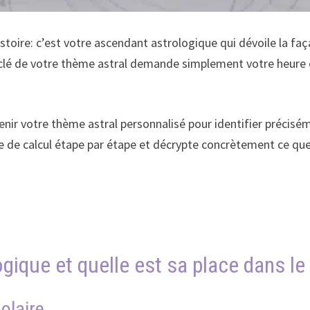
histoire: c’est votre ascendant astrologique qui dévoile la 
t clé de votre thème astral demande simplement votre heure 
nir votre thème astral personnalisé pour identifier précis
 de calcul étape par étape et décrypte concrètement ce qu
gique et quelle est sa place dans le
olaire