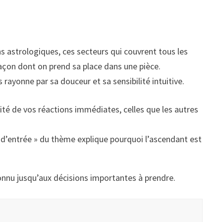
s astrologiques, ces secteurs qui couvrent tous les
a façon dont on prend sa place dans une pièce.
ayonne par sa douceur et sa sensibilité intuitive.
lité de vos réactions immédiates, celles que les autres
te d’entrée » du thème explique pourquoi l’ascendant est
connu jusqu’aux décisions importantes à prendre.