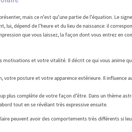
résenter, mais ce n’est qu’une partie de l’équation. Le signe
t, lui, dépend de l’heure et du lieu de naissance: il correspo
mpression que vous laissez, la façon dont vous entrez en co
os motivations et votre vitalité. Il décrit ce qui vous anime
.
 votre posture et votre apparence extérieure. Il influence 
 plus complète de votre façon d’être. Dans un thème astra
bord tout en se révélant très expressive ensuite.
ire peuvent avoir des comportements très différents si leur