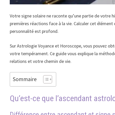
Votre signe solaire ne raconte qu’une partie de votre 
premières réactions face à la vie. Calculer cet élémen
personnalité est profond.
Sur Astrologie Voyance et Horoscope, vous pouvez obte
votre tempérament. Ce guide vous explique la méthode
relations et votre chemin de vie.
Sommaire
Qu’est-ce que l’ascendant astrolo
Différence entre ascendant et signe s