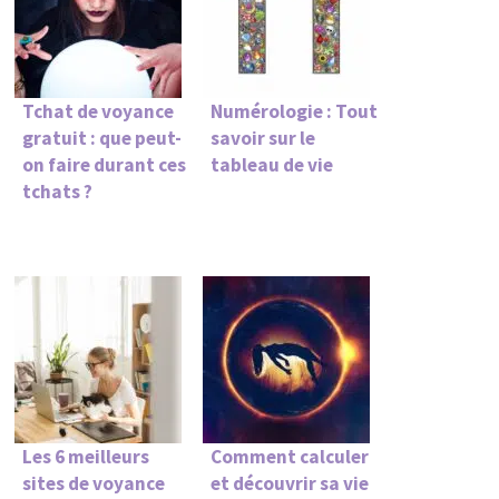
Tchat de voyance
Numérologie : Tout
gratuit : que peut-
savoir sur le
on faire durant ces
tableau de vie
tchats ?
Les 6 meilleurs
Comment calculer
sites de voyance
et découvrir sa vie