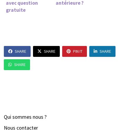
avec question
antérieure ?
gratuite
SHARE
SHARE
PIN IT
SHARE
SHARE
Qui sommes nous ?
Nous contacter