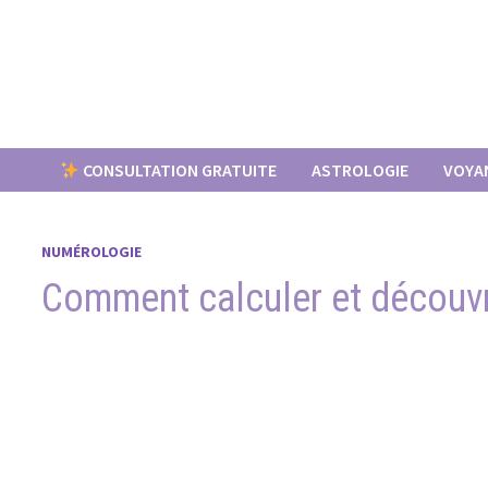
Passer
au
contenu
CONSULTATION GRATUITE
ASTROLOGIE
VOYA
NUMÉROLOGIE
Comment calculer et découvri