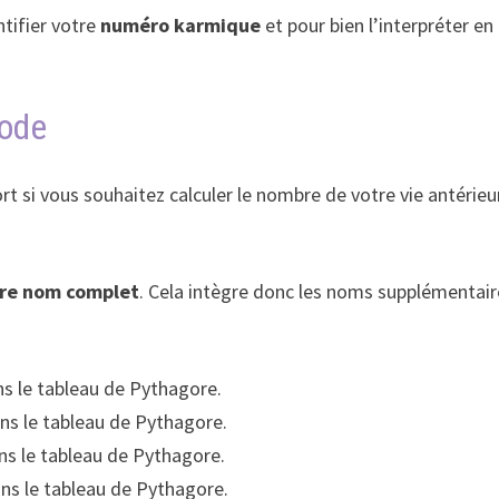
ntifier votre
numéro karmique
et pour bien l’interpréter e
hode
si vous souhaitez calculer le nombre de votre vie antérieure
re nom complet
. Cela intègre donc les noms supplémentair
ans le tableau de Pythagore.
ans le tableau de Pythagore.
ans le tableau de Pythagore.
ans le tableau de Pythagore.