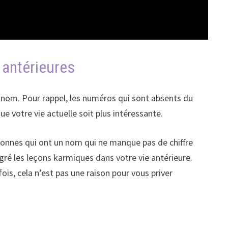
 antérieures
e nom. Pour rappel, les numéros qui sont absents du
e votre vie actuelle soit plus intéressante.
rsonnes qui ont un nom qui ne manque pas de chiffre
gré les leçons karmiques dans votre vie antérieure.
is, cela n’est pas une raison pour vous priver