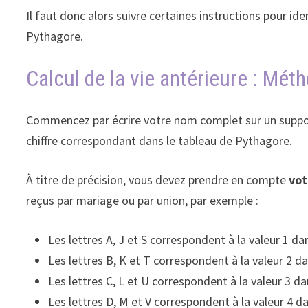
Il faut donc alors suivre certaines instructions pour ide
Pythagore.
Calcul de la vie antérieure : Mét
Commencez par écrire votre nom complet sur un support 
chiffre correspondant dans le tableau de Pythagore.
À titre de précision, vous devez prendre en compte
vot
reçus par mariage ou par union, par exemple :
Les lettres A, J et S correspondent à la valeur 1 d
Les lettres B, K et T correspondent à la valeur 2 d
Les lettres C, L et U correspondent à la valeur 3 d
Les lettres D, M et V correspondent à la valeur 4 d