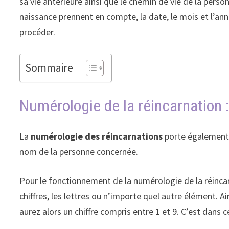
sa vie antérieure ainsi que le chemin de vie de la perso
naissance prennent en compte, la date, le mois et l’an
procéder.
Sommaire
Numérologie de la réincarnation
La
numérologie des réincarnations
porte également 
nom de la personne concernée.
Pour le fonctionnement de la numérologie de la réincar
chiffres, les lettres ou n’importe quel autre élément. A
aurez alors un chiffre compris entre 1 et 9. C’est dans 