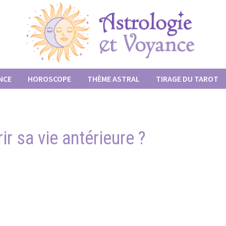
NCE
HOROSCOPE
THÈME ASTRAL
TIRAGE DU TAROT
r sa vie antérieure ?