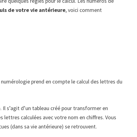
uivre quelques règles pour le calcul. Les numéros de
uls de votre vie antérieure
, voici comment
numérologie prend en compte le calcul des lettres du
e
. Il s’agit d’un tableau créé pour transformer en
es lettres calculées avec votre nom en chiffres. Vous
écues (dans sa vie antérieure) se retrouvent.