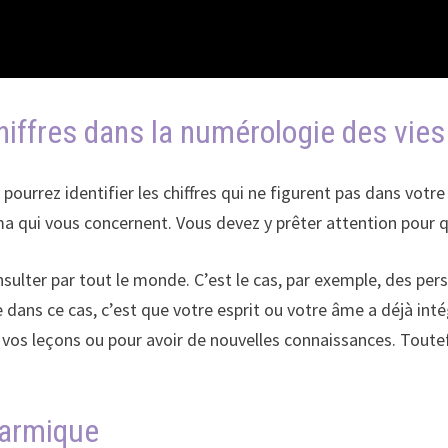
hiffres dans la numérologie des vies
pourrez identifier les chiffres qui ne figurent pas dans votr
ma qui vous concernent. Vous devez y prêter attention pour qu
sulter par tout le monde. C’est le cas, par exemple, des pe
dans ce cas, c’est que votre esprit ou votre âme a déjà inté
vos leçons ou pour avoir de nouvelles connaissances. Toutefo
karmique