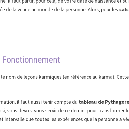
nne. Il faut partir, pour cela, de votre date de naissance et s
née de la venue au monde de la personne. Alors, pour les
calc
 : Fonctionnement
le nom de leçons karmiques (en référence au karma). Cette 
nation, il faut aussi tenir compte du
tableau de Pythagor
insi, vous devrez vous servir de ce dernier pour transformer l
cet intervalle que toutes les expériences que la personne a v